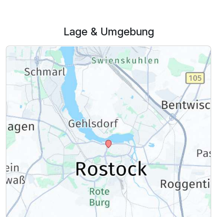
Für 2 Tage
143,00 €
p.P. ab
Lage & Umgebung