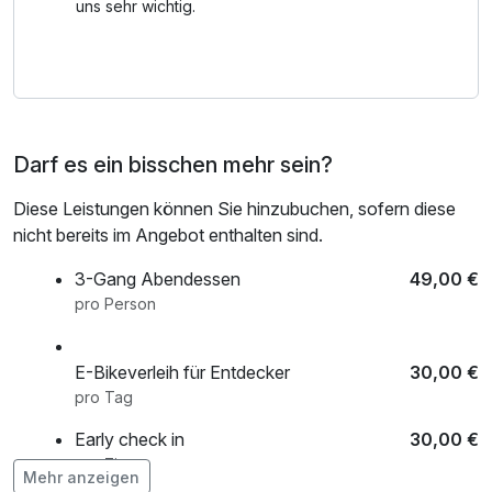
Atmosphäre des Rostocker Hafens und die
uns sehr wichtig.
beeindruckenden Schiffe zu genießen.
* Im Rahmen mit Kurabgabe
Darf es ein bisschen mehr sein?
Diese Leistungen können Sie hinzubuchen, sofern diese
nicht bereits im Angebot enthalten sind.
3-Gang Abendessen
49,00 €
pro Person
E-Bikeverleih für Entdecker
30,00 €
pro Tag
Early check in
30,00 €
pro Zimmer
Mehr anzeigen