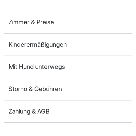
Zimmer & Preise
Doppelzimmer
Kinderermäßigungen
2 Erwachsene
Mit Hund unterwegs
Storno & Gebühren
Zahlung & AGB