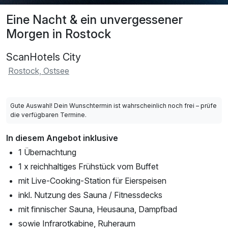
Eine Nacht & ein unvergessener
Morgen in Rostock
ScanHotels City
Rostock, Ostsee
Gute Auswahl! Dein Wunschtermin ist wahrscheinlich noch frei – prüfe
die verfügbaren Termine.
In diesem Angebot inklusive
1 Übernachtung
1 x reichhaltiges Frühstück vom Buffet
mit Live-Cooking-Station für Eierspeisen
inkl. Nutzung des Sauna / Fitnessdecks
mit finnischer Sauna, Heusauna, Dampfbad
sowie Infrarotkabine, Ruheraum