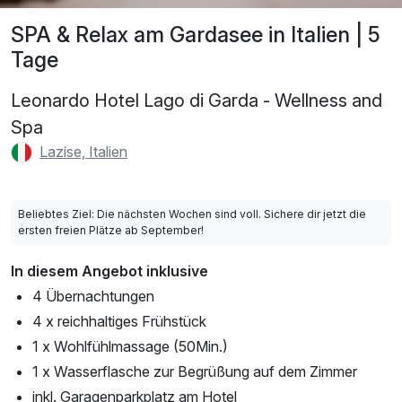
SPA & Relax am Gardasee in Italien | 5
Tage
Leonardo Hotel Lago di Garda - Wellness and
Spa
Lazise, Italien
Beliebtes Ziel: Die nächsten Wochen sind voll. Sichere dir jetzt die
ersten freien Plätze ab September!
In diesem Angebot inklusive
4 Übernachtungen
4 x reichhaltiges Frühstück
1 x Wohlfühlmassage (50Min.)
1 x Wasserflasche zur Begrüßung auf dem Zimmer
inkl. Garagenparkplatz am Hotel