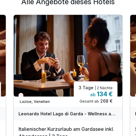
Alle Angebote dieses Hotels
3 Tage
| 2 Nächte
134 €
ab
Wieder frei ab September
268 €
Gesamt ab
Lazise, Venetien
Leonardo Hotel Lago di Garda - Wellness and Spa
Italienischer Kurzurlaub am Gardasee inkl.