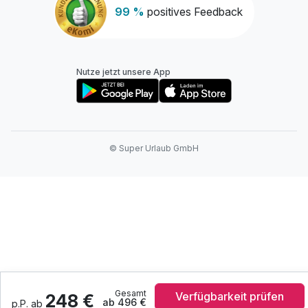
99 %
positives Feedback
Nutze jetzt unsere App
© Super Urlaub GmbH
Gesamt
Verfügbarkeit prüfen
248 €
ab 496 €
p.P. ab