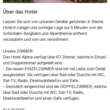
Über das Hotel
Lassen Sie sich von unserem familiär geführten 4-Sterne
Hotel in ruhiger und sonniger Lage nur 5 Minuten von der
Schloßalm-Bergbahn und Alpentherme entfernt
verzaubern und von uns verwöhnen!
Unsere ZIMMER:
Das Hotel Alpina verfügt über 67 Zimmer, welche in Einzel-
und Doppelzimmer aufgeteilt sind.
Ausstattung
- Die neuen EINZELZIMMER sind mit viel Liebe zum Detail
ausgestattet. Sie verfügen über Bad oder Dusche mit WC,
Für 8 Tage
828,00 €
Sat-TV, Radio, Direktwahltelefon und Safe.
p.P. ab
- Gemütlich eingerichtet sind die DOPPELZIMMER, welche
über Bad oder Dusche mit WC, Sat-TV, Radio,
Direktwahltelefon und einen Safe verfügen.