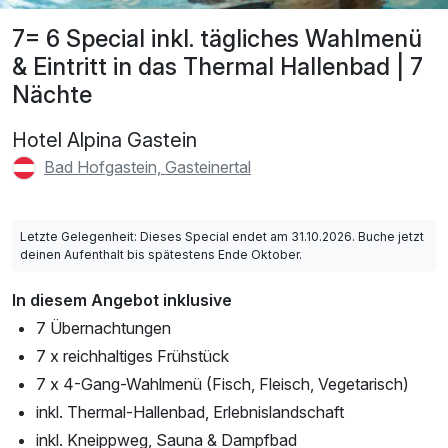
7= 6 Special inkl. tägliches Wahlmenü
& Eintritt in das Thermal Hallenbad | 7
Nächte
Hotel Alpina Gastein
Bad Hofgastein, Gasteinertal
Letzte Gelegenheit: Dieses Special endet am 31.10.2026. Buche jetzt
deinen Aufenthalt bis spätestens Ende Oktober.
In diesem Angebot inklusive
7 Übernachtungen
7 x reichhaltiges Frühstück
7 x 4-Gang-Wahlmenü (Fisch, Fleisch, Vegetarisch)
inkl. Thermal-Hallenbad, Erlebnislandschaft
inkl. Kneippweg, Sauna & Dampfbad