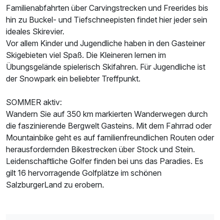
Familienabfahrten über Carvingstrecken und Freerides bis
hin zu Buckel- und Tiefschneepisten findet hier jeder sein
ideales Skirevier.
Vor allem Kinder und Jugendliche haben in den Gasteiner
Skigebieten viel Spaß. Die Kleineren lernen im
Übungsgelände spielerisch Skifahren. Für Jugendliche ist
der Snowpark ein beliebter Treffpunkt.
SOMMER aktiv:
Wandern Sie auf 350 km markierten Wanderwegen durch
die faszinierende Bergwelt Gasteins. Mit dem Fahrrad oder
Mountainbike geht es auf familienfreundlichen Routen oder
herausfordernden Bikestrecken über Stock und Stein.
Leidenschaftliche Golfer finden bei uns das Paradies. Es
gilt 16 hervorragende Golfplätze im schönen
SalzburgerLand zu erobern.