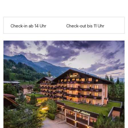
Check-in ab 14 Uhr
Check-out bis 11 Uhr
Ausstattung
Für 8 Tage
828,00 €
p.P. ab
Einzelzimmer Komfort
1 Erwachsenen