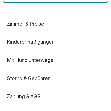
Zimmer & Preise
Doppelzimmer
Kinderermäßigungen
2 Erwachsene
Mit Hund unterwegs
Storno & Gebühren
Zahlung & AGB