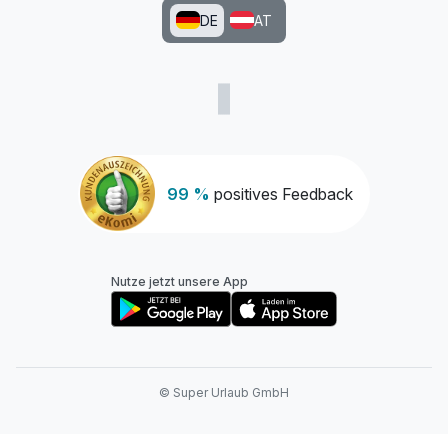
DE
AT
99 %
positives Feedback
Nutze jetzt unsere App
© Super Urlaub GmbH