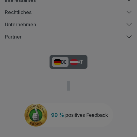
Rechtliches
Unternehmen
Partner
DE
AT
99 %
positives Feedback