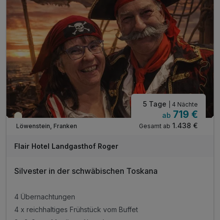
5 Tage
| 4 Nächte
719 €
ab
Saisonal verfügbar
1.438 €
Gesamt ab
Löwenstein, Franken
Flair Hotel Landgasthof Roger
Silvester in der schwäbischen Toskana
4 Übernachtungen
4 x reichhaltiges Frühstück vom Buffet