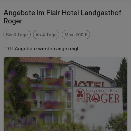
Angebote im Flair Hotel Landgasthof
Roger
Bis 3 Tage
Ab 4 Tage
Max. 200 €
11/11 Angebote werden angezeigt.