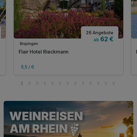
26 Angebote
62 €
ab
Bispingen
Flair Hotel Rieckmann
5,5 / 6
Weinreise Rhein 2026