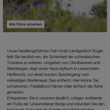
Alle Fotos ansehen
Unser familiengeführtes Flair Hotel Landgasthof Roger
lädt Sie herzlich ein, die Schönheit der schwäbischen
Toskana zu erleben. Umgeben von Obstbäumen und
Weinbergen, liegt unser Haus idyllisch in Löwenstein-
Hößlinsülz, nur einen kurzen Spaziergang vom
vielseitigen Breitenauer See entfernt. Hier könne Sie
schwimmen, Paddelboot fahren oder einfach die Ruhe
genießen.
Entspannen Sie in unserem ländlich, ruhigen Ambiente
am Fuße der Löwensteiner Berge und erkunden Sie den
Naturpark Schwäbisch-Fränkischer Wald mit dem