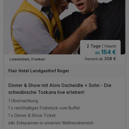
2 Tage
| 1 Nacht
154 €
ab
Wieder frei ab November
308 €
Gesamt ab
Löwenstein, Franken
Flair Hotel Landgasthof Roger
Dinner & Show mit Alois Gscheidle + Sohn - Die
schwäbische Toskana live erleben!
1 Übernachtung
1 x reichhaltiges Frühstück vom Buffet
1 x Dinner & Show Ticket
inkl. Entspannen in unserem Wellnessbereich