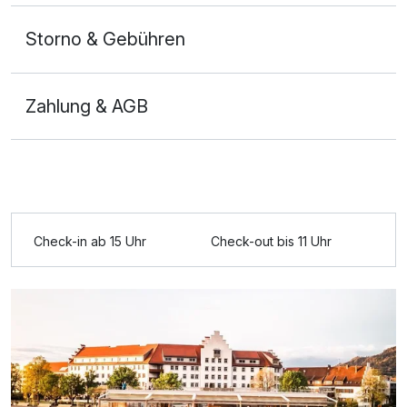
Storno & Gebühren
Zahlung & AGB
Ausstattung
Check-in ab 15 Uhr
Check-out bis 11 Uhr
Für 6 Tage
795,00 €
p.P. ab
Doppelzimmer Komfort