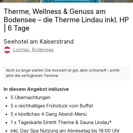
Therme, Wellness & Genuss am
Bodensee – die Therme Lindau inkl. HP
| 6 Tage
Seehotel am Kaiserstrand
Lochau, Bodensee
Nicht zu lange warten: Die Auswahl ist gut, aber schrumpft – prüfe
jetzt die verfügbaren Termine.
In diesem Angebot inklusive
5 Übernachtungen
5 x reichhaltiges Frühstück vom Buffet
5 x köstliches 4 Gang Abend-Menü
1 x Tageskarte Eintritt Therme & Sauna Lindau*
inkl. Day Spa Nutzung am Abreisetag bis 18:00 Uhr