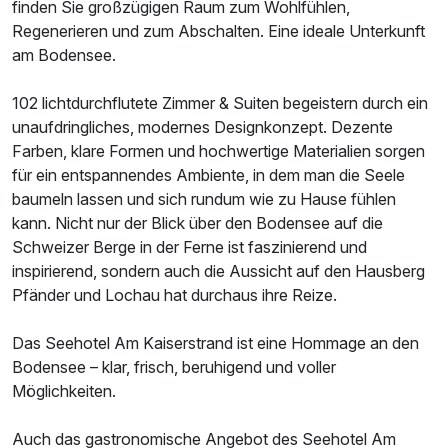
finden Sie großzügigen Raum zum Wohlfühlen,
Regenerieren und zum Abschalten. Eine ideale Unterkunft
am Bodensee.
Doppelzimmer Komfort Seeseite
102 lichtdurchflutete Zimmer & Suiten begeistern durch ein
unaufdringliches, modernes Designkonzept. Dezente
2 Erwachsene
Farben, klare Formen und hochwertige Materialien sorgen
für ein entspannendes Ambiente, in dem man die Seele
baumeln lassen und sich rundum wie zu Hause fühlen
kann. Nicht nur der Blick über den Bodensee auf die
Schweizer Berge in der Ferne ist faszinierend und
inspirierend, sondern auch die Aussicht auf den Hausberg
Pfänder und Lochau hat durchaus ihre Reize.
Das Seehotel Am Kaiserstrand ist eine Hommage an den
Bodensee – klar, frisch, beruhigend und voller
Möglichkeiten.
Auch das gastronomische Angebot des Seehotel Am