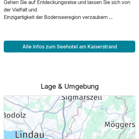
Gehen Sie auf Entdeckungsreise und lassen Sie sich von
der Vielfalt und
Einzigartigkeit der Bodenseeregion verzaubern ...
Alle Infos zum Seehotel am Kaiserstrand
Ausstattung
Lage & Umgebung
Für 6 Tage
1.129,00 €
p.P. ab