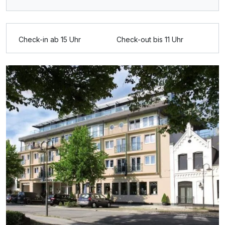
Für 5 Tage
323,00 €
p.P. ab
Check-in ab 15 Uhr
Check-out bis 11 Uhr
Einzelzimmer mit Balkon
1 Erwachsenen