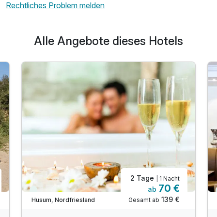
Rechtliches Problem melden
Alle Angebote dieses Hotels
2 Tage
| 1 Nacht
70 €
ab
Viele Termine frei
139 €
Gesamt ab
Husum, Nordfriesland
A