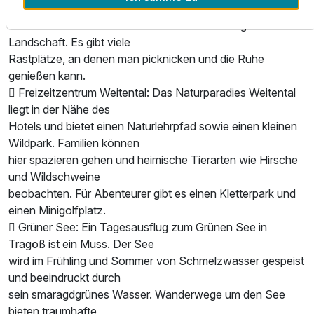
führt entlang des Flusses
und bietet malerische Aussichten auf die umliegende
Landschaft. Es gibt viele
Rastplätze, an denen man picknicken und die Ruhe
genießen kann.
 Freizeitzentrum Weitental: Das Naturparadies Weitental
liegt in der Nähe des
Hotels und bietet einen Naturlehrpfad sowie einen kleinen
Wildpark. Familien können
hier spazieren gehen und heimische Tierarten wie Hirsche
und Wildschweine
beobachten. Für Abenteurer gibt es einen Kletterpark und
einen Minigolfplatz.
 Grüner See: Ein Tagesausflug zum Grünen See in
Tragöß ist ein Muss. Der See
wird im Frühling und Sommer von Schmelzwasser gespeist
und beeindruckt durch
sein smaragdgrünes Wasser. Wanderwege um den See
bieten traumhafte