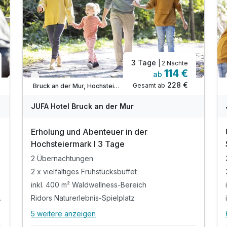
3 Tage
| 2 Nächte
114 €
ab
Nur noch bis Oktober
228 €
Gesamt ab
Bruck an der Mur, Hochsteiermark
JUFA Hotel Bruck an der Mur
Erholung und Abenteuer in der
Hochsteiermark I 3 Tage
2 Übernachtungen
2 x vielfältiges Frühstücksbuffet
inkl. 400 m² Waldwellness-Bereich
-Bereichs
Ridors Naturerlebnis-Spielplatz
5 weitere anzeigen
Alle Inklusivleistungen
9 enthalten