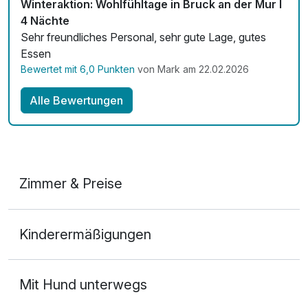
Winteraktion: Wohlfühltage in Bruck an der Mur I
4 Nächte
Sehr freundliches Personal, sehr gute Lage, gutes
Essen
Bewertet mit 6,0 Punkten
von Mark am 22.02.2026
Alle Bewertungen
Zimmer & Preise
Doppelzimmer
Kinderermäßigungen
2 Erwachsene
Mit Hund unterwegs