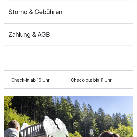
Storno & Gebühren
Zahlung & AGB
Ausstattung
Check-in ab 16 Uhr
Check-out bis 11 Uhr
Für 4 Tage
225,00 €
p.P. ab
Doppelzimmer Basis