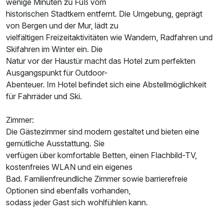
wenige Minuten zu Fuß vom
historischen Stadtkern entfernt. Die Umgebung, geprägt
von Bergen und der Mur, lädt zu
vielfältigen Freizeitaktivitäten wie Wandern, Radfahren und
Einzelzimmer
Skifahren im Winter ein. Die
1 Erwachsenen
Natur vor der Haustür macht das Hotel zum perfekten
Ausgangspunkt für Outdoor-
Abenteuer. Im Hotel befindet sich eine Abstellmöglichkeit
für Fahrräder und Ski.
Zimmer:
Die Gästezimmer sind modern gestaltet und bieten eine
gemütliche Ausstattung. Sie
verfügen über komfortable Betten, einen Flachbild-TV,
kostenfreies WLAN und ein eigenes
Bad. Familienfreundliche Zimmer sowie barrierefreie
Optionen sind ebenfalls vorhanden,
sodass jeder Gast sich wohlfühlen kann.
Ausstattung