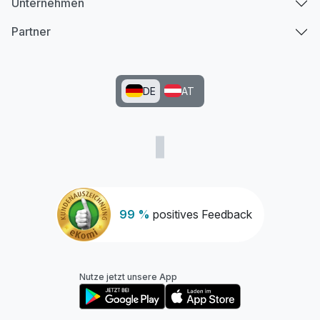
Unternehmen
Partner
DE
AT
99 %
positives Feedback
Nutze jetzt unsere App