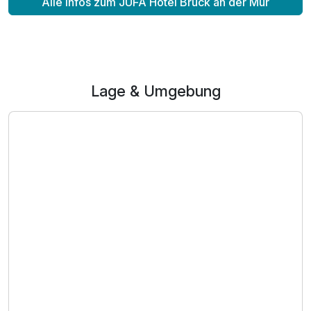
Alle Infos zum JUFA Hotel Bruck an der Mur
Lage & Umgebung