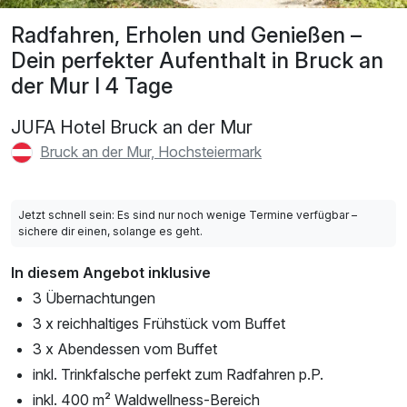
Radfahren, Erholen und Genießen –
Dein perfekter Aufenthalt in Bruck an
der Mur I 4 Tage
JUFA Hotel Bruck an der Mur
Bruck an der Mur, Hochsteiermark
Jetzt schnell sein: Es sind nur noch wenige Termine verfügbar –
sichere dir einen, solange es geht.
In diesem Angebot inklusive
3 Übernachtungen
3 x reichhaltiges Frühstück vom Buffet
3 x Abendessen vom Buffet
inkl. Trinkfalsche perfekt zum Radfahren p.P.
inkl. 400 m² Waldwellness-Bereich