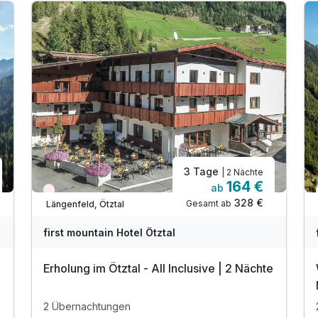
3 Tage
| 2 Nächte
164 €
ab
Nur noch Restplätze
328 €
Gesamt ab
Längenfeld, Ötztal
first mountain Hotel Ötztal
Erholung im Ötztal - All Inclusive | 2 Nächte
2 Übernachtungen