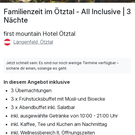
Familienzeit im Ötztal - All Inclusive | 3
Nächte
first mountain Hotel Ötztal
Längenfeld, Ötztal
Jetzt schnell sein: Es sind nur noch wenige Termine verfügbar –
sichere dir einen, solange es geht.
In diesem Angebot inklusive
3 Übernachtungen
3 x Frühstücksbuffet mit Müsli-und Bioecke
3 x Abendbuffet inkl. Salatbar
inkl. ausgewählte Getränke von 10:00 - 21:00 Uhr
inkl. Kaffee, Tee und Kuchen am Nachmittag
inkl. Wellnessbereich lt. Öffnungszeiten