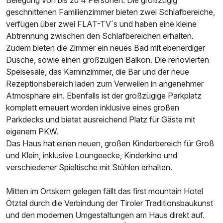
geschnittenen Familienzimmer bieten zwei Schlafbereiche,
verfügen über zwei FLAT-TV´s und haben eine kleine
Abtrennung zwischen den Schlafbereichen erhalten.
Zudem bieten die Zimmer ein neues Bad mit ebenerdiger
Dusche, sowie einen großzüigen Balkon. Die renovierten
Speisesäle, das Kaminzimmer, die Bar und der neue
Rezeptionsbereich laden zum Verweilen in angenehmer
Atmosphäre ein. Ebenfalls ist der großzügige Parkplatz
komplett erneuert worden inklusive eines großen
Parkdecks und bietet ausreichend Platz für Gäste mit
eigenem PKW.
Das Haus hat einen neuen, großen Kinderbereich für Groß
und Klein, inklusive Loungeecke, Kinderkino und
verschiedener Spieltische mit Stühlen erhalten.
Mitten im Ortskern gelegen fällt das first mountain Hotel
Ötztal durch die Verbindung der Tiroler Traditionsbaukunst
und den modernen Umgestaltungen am Haus direkt auf.