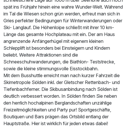
spät ins Frühjahr hinein eine wahre Wunder-Welt. Während
im Tal die Wiesen schon grün werden, erfreut man sich in
Gries perfekter Bedingungen für Winterwanderungen oder
Ski- Langlauf. Die Höhenloipe schließt mit ihrer 10 km-
Länge das gesamte Hochplateau mit ein. Der am Haus
angrenzende Anfängerhügel mit eigenem kleinen
Schlepplift ist besonders bei Einsteigern und Kindern
beliebt. Weitere Attraktionen sind die
Schneeschuhwanderungen, die Biathlon- Teststrecke,
sowie die kleine stimmungsvolle Eisstockbahn.
Mit dem Busshuttle erreicht man nach kurzer Fahrzeit die
Skimetropole Sölden inkl. der Gletscher Rettenbach- und
Tiefenbachferner. Die Skibusanbindung nach Sölden ist
deutlich verbessert worden. In Sölden finden Sie neben
den herrlich hochalpinen Berglandschaften unzählige
Freizeitmöglichkeiten und Party pur! Sportgeschäfte,
Boutiquen und Bars prägen das Ortsbild entlang der
Hauptstraße. Hier ist wirklich für jeden etwas dabei!