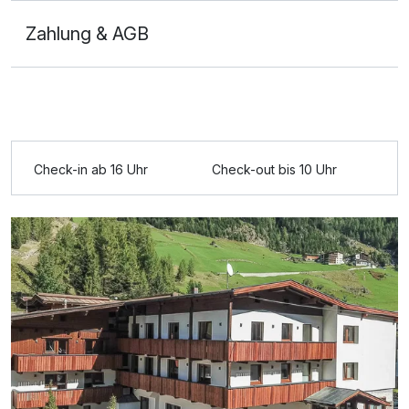
Zahlung & AGB
Ausstattung
Check-in ab 16 Uhr
Check-out bis 10 Uhr
Für 4 Tage
282,00 €
p.P. ab
Doppelzimmer Standard
2 Erwachsene und 2 Kinder