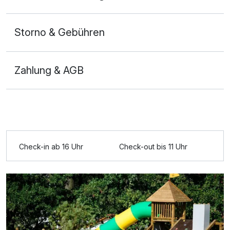
Storno & Gebühren
Zahlung & AGB
Ausstattung
Check-in ab 16 Uhr
Check-out bis 11 Uhr
Für 6 Tage
337,00 €
p.P. ab