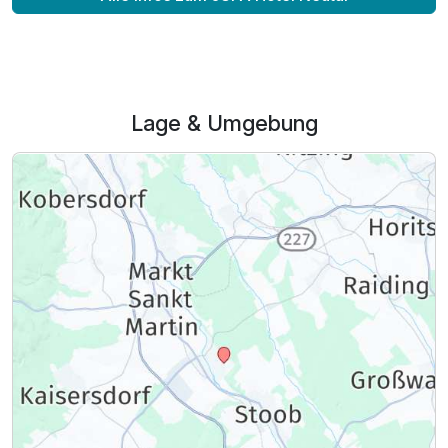
Lage & Umgebung
Ausstattung
Für 6 Tage
365,00 €
p.P. ab