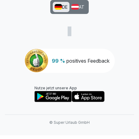
DE
AT
99 %
positives Feedback
Nutze jetzt unsere App
© Super Urlaub GmbH