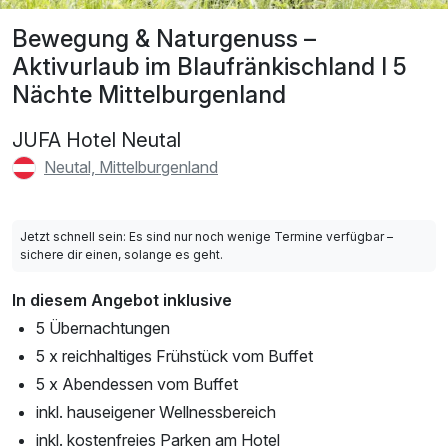
Bewegung & Naturgenuss –
Aktivurlaub im Blaufränkischland I 5
Nächte Mittelburgenland
JUFA Hotel Neutal
Neutal, Mittelburgenland
Jetzt schnell sein: Es sind nur noch wenige Termine verfügbar –
sichere dir einen, solange es geht.
In diesem Angebot inklusive
5 Übernachtungen
5 x reichhaltiges Frühstück vom Buffet
5 x Abendessen vom Buffet
inkl. hauseigener Wellnessbereich
inkl. kostenfreies Parken am Hotel