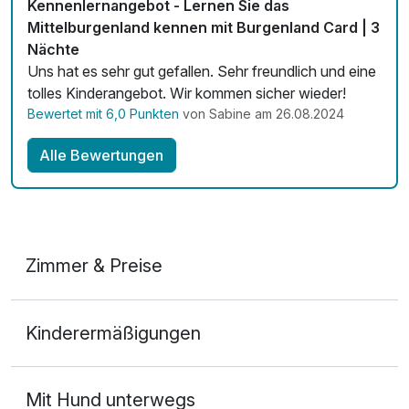
Kennenlernangebot - Lernen Sie das
Mittelburgenland kennen mit Burgenland Card | 3
Nächte
Uns hat es sehr gut gefallen. Sehr freundlich und eine
tolles Kinderangebot. Wir kommen sicher wieder!
Bewertet mit 6,0 Punkten
von Sabine am 26.08.2024
Alle Bewertungen
Zimmer & Preise
Doppelzimmer
Kinderermäßigungen
2 Erwachsene
Mit Hund unterwegs