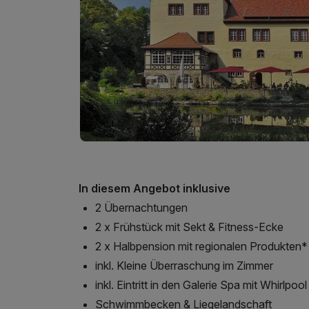
In diesem Angebot inklusive
2 Übernachtungen
2 x Frühstück mit Sekt & Fitness-Ecke
2 x Halbpension mit regionalen Produkten*
inkl. Kleine Überraschung im Zimmer
inkl. Eintritt in den Galerie Spa mit Whirlpool
Schwimmbecken & Liegelandschaft