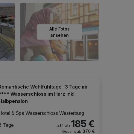
Alle Fotos
ansehen
Romantische Wohlfühltage- 3 Tage im
**** Wasserschloss im Harz inkl.
Halbpension
Hotel & Spa Wasserschloss Westerburg
185 €
3 Tage
p.P. ab
370 €
Gesamt ab