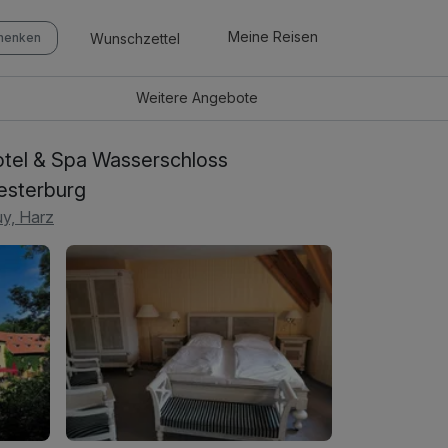
Meine Reisen
Wunschzettel
chenken
Weitere
Angebote
tel & Spa Wasserschloss
sterburg
y, Harz