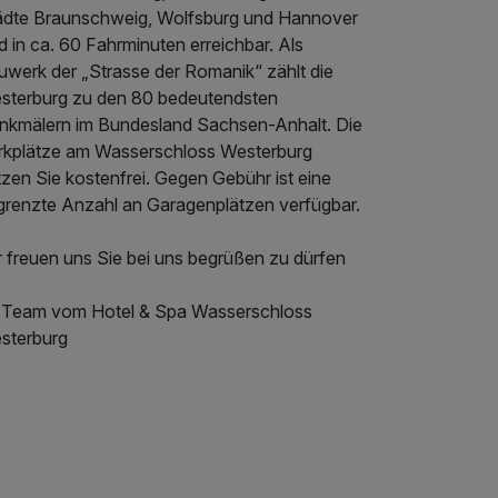
ädte Braunschweig, Wolfsburg und Hannover
d in ca. 60 Fahrminuten erreichbar. Als
uwerk der „Strasse der Romanik“ zählt die
sterburg zu den 80 bedeutendsten
nkmälern im Bundesland Sachsen-Anhalt. Die
rkplätze am Wasserschloss Westerburg
zen Sie kostenfrei. Gegen Gebühr ist eine
grenzte Anzahl an Garagenplätzen verfügbar.
r freuen uns Sie bei uns begrüßen zu dürfen
r Team vom Hotel & Spa Wasserschloss
sterburg