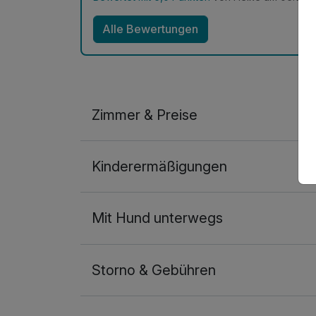
Alle Bewertungen
Zimmer & Preise
Doppelzimmer Deluxe
Kinderermäßigungen
2 Erwachsene
Mit Hund unterwegs
Storno & Gebühren