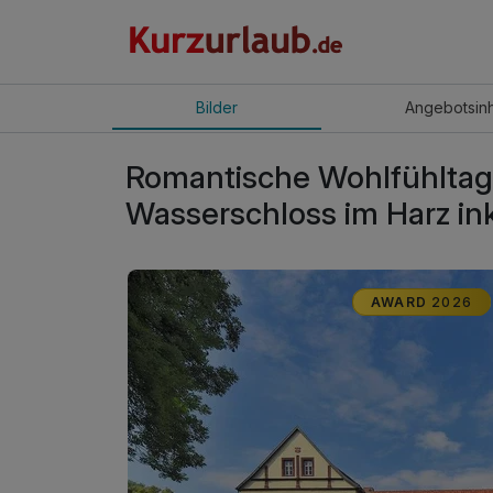
Bilder
Angebot
sin
Romantische Wohlfühltag
Wasserschloss im Harz in
AWARD
2026