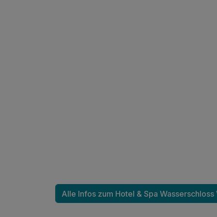
Ausstattung
Alle Infos zum Hotel & Spa Wasserschloss
Zusatznächte