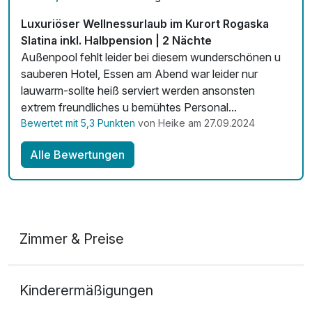
Mit Hotelbar
Luxuriöser Wellnessurlaub im Kurort Rogaska
Slatina inkl. Halbpension | 2 Nächte
Außenpool fehlt leider bei diesem wunderschönen u
sauberen Hotel, Essen am Abend war leider nur
lauwarm-sollte heiß serviert werden ansonsten
extrem freundliches u bemühtes Personal...
Bewertet mit 5,3 Punkten
von Heike am 27.09.2024
Alle Bewertungen
Zimmer & Preise
Doppelzimmer Economy
Kinderermäßigungen
2 Erwachsene