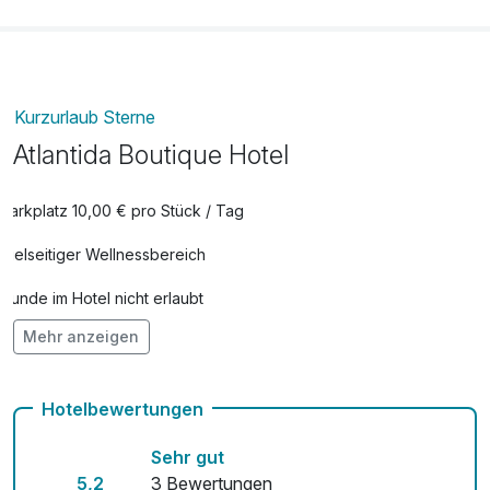
Kurzurlaub Sterne
Atlantida Boutique Hotel
Parkplatz 10,00 € pro Stück / Tag
Vielseitiger Wellnessbereich
Hunde im Hotel nicht erlaubt
Mehr anzeigen
Fahrradverleih
Fitnessgeräte stehen bereit
Hotelbewertungen
Kostenloses W-LAN
Sehr gut
Zimmerservice verfügbar
5,2
3 Bewertungen