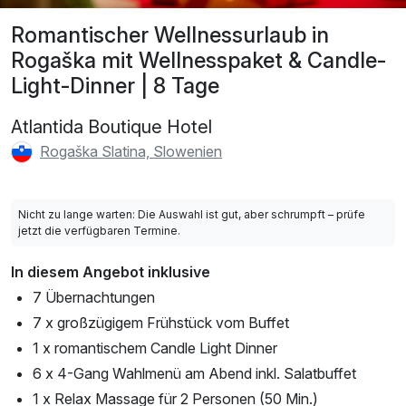
Romantischer Wellnessurlaub in
Rogaška mit Wellnesspaket & Candle-
Light-Dinner | 8 Tage
Atlantida Boutique Hotel
Rogaška Slatina, Slowenien
Nicht zu lange warten: Die Auswahl ist gut, aber schrumpft – prüfe
jetzt die verfügbaren Termine.
In diesem Angebot inklusive
7 Übernachtungen
7 x großzügigem Frühstück vom Buffet
1 x romantischem Candle Light Dinner
6 x 4-Gang Wahlmenü am Abend inkl. Salatbuffet
1 x Relax Massage für 2 Personen (50 Min.)