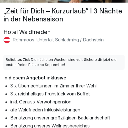
„Zeit für Dich – Kurzurlaub“ I 3 Nächte
in der Nebensaison
Hotel Waldfrieden
Rohrmoos-Untertal, Schladming / Dachstein
Beliebtes Ziel: Die nächsten Wochen sind voll. Sichere dir jetzt die
ersten freien Plätze ab September!
In diesem Angebot inklusive
3 x Übernachtungen im Zimmer Ihrer Wahl
3 x reichhaltiges Frühstück vom Buffet
inkl. Genuss-Verwöhnpension
alle Waldfrieden Inklusivleistungen
Benützung unserer großzügigen Badelandschaft
Benützung unseres Wellnessbereiches