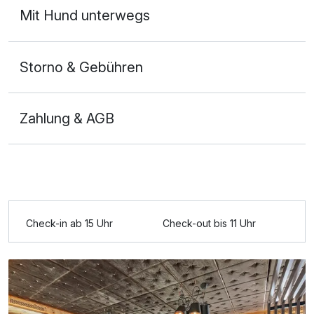
Mit Hund unterwegs
Storno & Gebühren
Zahlung & AGB
Ausstattung
Check-in ab 15 Uhr
Check-out bis 11 Uhr
Für 4 Tage
550,00 €
p.P. ab