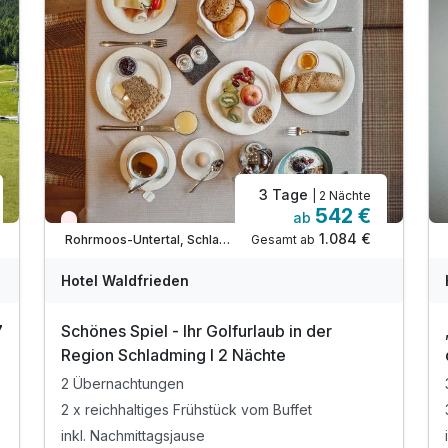
3 Tage
| 2 Nächte
542 €
ab
Wieder frei ab September
1.084 €
Gesamt ab
Rohrmoos-Untertal, Schladming / Dachstein
Hotel Waldfrieden
7
Schönes Spiel - Ihr Golfurlaub in der
Region Schladming I 2 Nächte
2 Übernachtungen
2 x reichhaltiges Frühstück vom Buffet
inkl. Nachmittagsjause