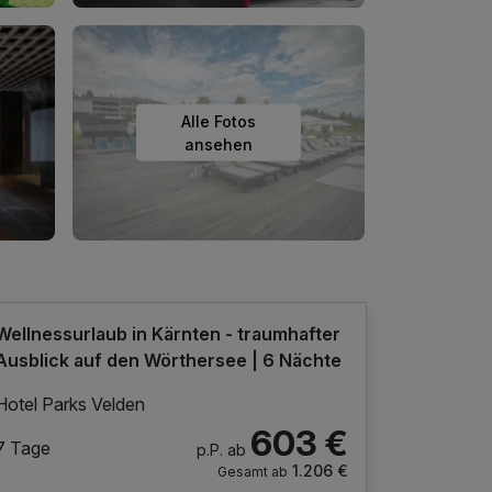
Alle Fotos
ansehen
Wellnessurlaub in Kärnten - traumhafter
Ausblick auf den Wörthersee | 6 Nächte
Hotel Parks Velden
603 €
7 Tage
p.P. ab
1.206 €
Gesamt ab