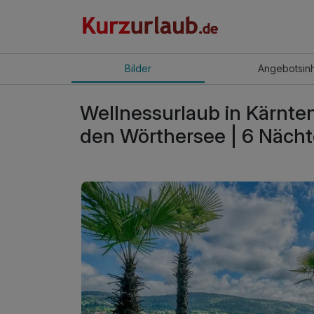
Bilder
Angebot
sin
Wellnessurlaub in Kärnten
den Wörthersee | 6 Näch