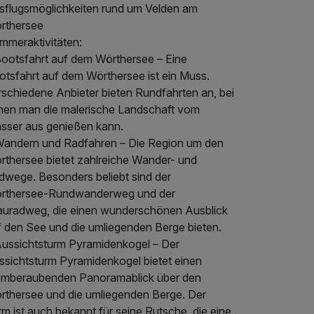
sflugsmöglichkeiten rund um Velden am
rthersee
mmeraktivitäten:
Bootsfahrt auf dem Wörthersee – Eine
otsfahrt auf dem Wörthersee ist ein Muss.
rschiedene Anbieter bieten Rundfahrten an, bei
nen man die malerische Landschaft vom
sser aus genießen kann.
Wandern und Radfahren – Die Region um den
rthersee bietet zahlreiche Wander- und
dwege. Besonders beliebt sind der
rthersee-Rundwanderweg und der
auradweg, die einen wunderschönen Ausblick
f den See und die umliegenden Berge bieten.
Aussichtsturm Pyramidenkogel – Der
ssichtsturm Pyramidenkogel bietet einen
emberaubenden Panoramablick über den
rthersee und die umliegenden Berge. Der
m ist auch bekannt für seine Rutsche, die eine