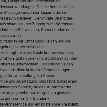
una, Dampfbad und verschiedenen
llnessanwendungen. Gäste können sich bei
ner Massage verwöhnen lassen oder im
nessraum trainieren. Der private Strand des
tels bietet direkten Zugang zum Wörthersee
d lädt zum Schwimmen, Sonnenbaden und
ssersport ein.
tivitäten in der Umgebung: Velden und die
gebung bieten zahlreiche
eizeitmöglichkeiten. Gäste können wandern,
d fahren, golfen oder eine Bootsfahrt auf dem
rthersee unternehmen. Das Casino Velden
d verschiedene kulturelle Veranstaltungen
rgen für Unterhaltung am Abend.
rvice und Ausstattung: Das Hotel bietet einen
tklassigen Service, um den Aufenthalt der
ste so angenehm wie möglich zu gestalten.
zu gehören ein 24-Stunden-
zeptionsservice und ein kostenloser Parkplatz.