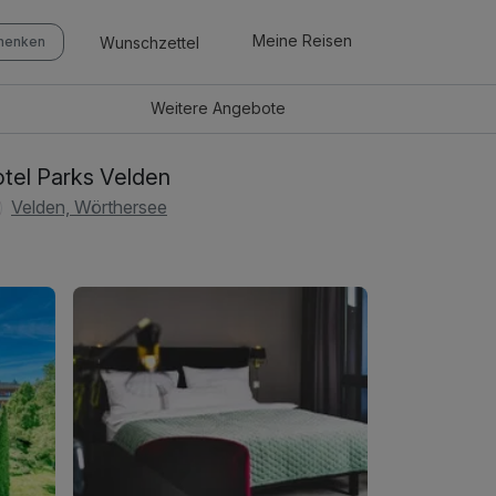
Meine Reisen
Wunschzettel
chenken
Weitere
Angebote
tel Parks Velden
Velden, Wörthersee