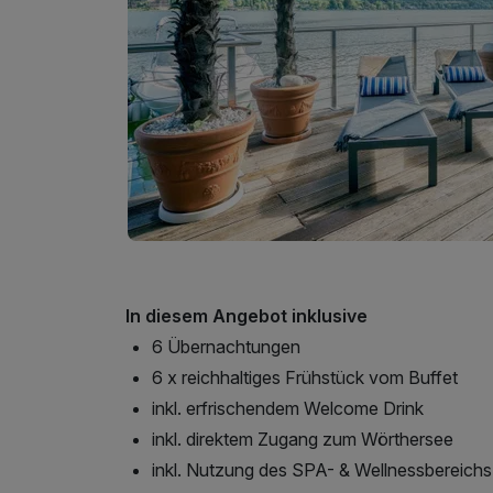
In diesem Angebot inklusive
6 Übernachtungen
6 x reichhaltiges Frühstück vom Buffet
inkl. erfrischendem Welcome Drink
inkl. direktem Zugang zum Wörthersee
inkl. Nutzung des SPA- & Wellnessbereichs