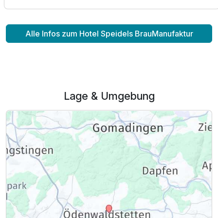
Für 3 Tage
310,00 €
p.P. ab
Alle Infos zum Hotel Speidels BrauManufaktur
Doppelzimmer Komfort
2 Erwachsene
Lage & Umgebung