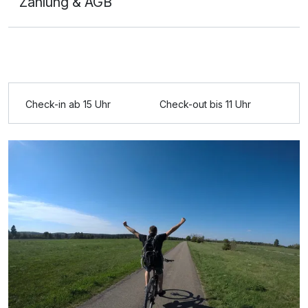
Zahlung & AGB
Check-in ab 15 Uhr
Check-out bis 11 Uhr
Ausstattung
Zusatznächte
Für 3 Tage
292,00 €
p.P. ab