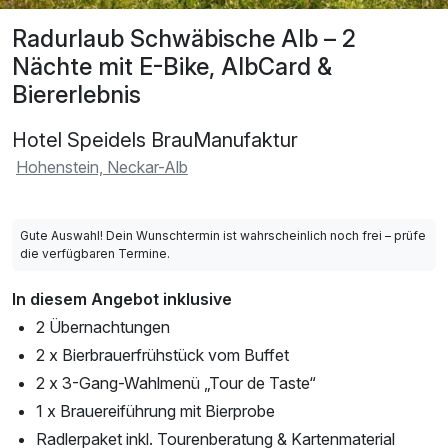
Radurlaub Schwäbische Alb – 2
Nächte mit E-Bike, AlbCard &
Biererlebnis
Hotel Speidels BrauManufaktur
Hohenstein, Neckar-Alb
Gute Auswahl! Dein Wunschtermin ist wahrscheinlich noch frei – prüfe
die verfügbaren Termine.
In diesem Angebot inklusive
2 Übernachtungen
2 x Bierbrauerfrühstück vom Buffet
2 x 3-Gang-Wahlmenü „Tour de Taste“
1 x Brauereiführung mit Bierprobe
Radlerpaket inkl. Tourenberatung & Kartenmaterial