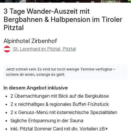
3 Tage Wander-Auszeit mit
Bergbahnen & Halbpension im Tiroler
Pitztal
Alpinhotel Zirbenhof
St. Leonhard im Pitztal, Pitztal
Jetzt schnell sein: Es sind nur noch wenige Termine verfügbar –
sichere dir einen, solange es geht.
In diesem Angebot inklusive
2 Übernachtungen mit Blick auf die Bergkulisse
2 x reichhaltiges & regionales Buffet-Frühstück
2 x Genuss-Menü mit österreichische Spezialitäten
tägliche Entspannung in der Sauna
inkl. Pitztal Sommer Card mit div. Vorteilen zB*