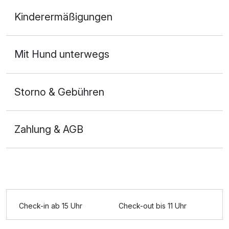
Doppelzimmer
Kinderermäßigungen
2 Erwachsene
Mit Hund unterwegs
Storno & Gebühren
Zahlung & AGB
Check-in ab 15 Uhr
Check-out bis 11 Uhr