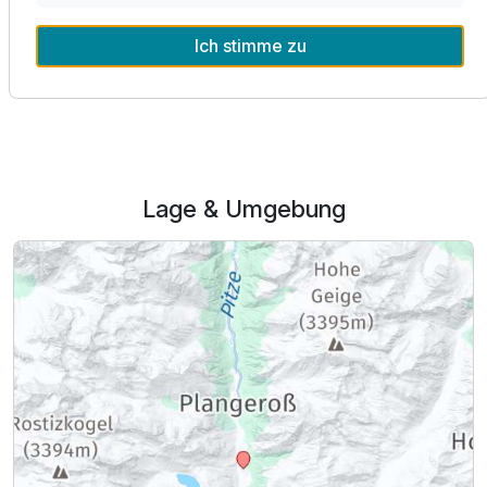
Ich stimme zu
Alle Infos zum Alpinhotel Zirbenhof
Lage & Umgebung