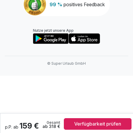
99 %
positives Feedback
Nutze jetzt unsere App
© Super Urlaub GmbH
Gesamt
Verfügbarkeit prüfen
159 €
ab 318 €
p.P. ab