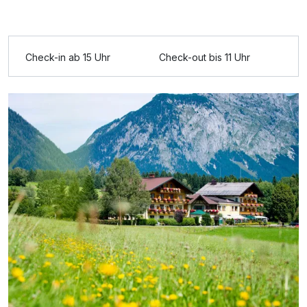
Check-in ab 15 Uhr
Check-out bis 11 Uhr
Ausstattung
Für 4 Tage
450,00 €
p.P. ab
Einzelzimmer
1 Erwachsenen und 1 Kind