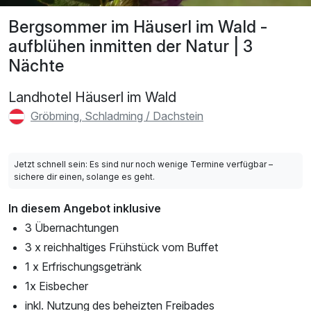
Bergsommer im Häuserl im Wald -
aufblühen inmitten der Natur | 3
Nächte
Landhotel Häuserl im Wald
Gröbming, Schladming / Dachstein
Jetzt schnell sein: Es sind nur noch wenige Termine verfügbar –
sichere dir einen, solange es geht.
In diesem Angebot inklusive
3 Übernachtungen
3 x reichhaltiges Frühstück vom Buffet
1 x Erfrischungsgetränk
1x Eisbecher
inkl. Nutzung des beheizten Freibades