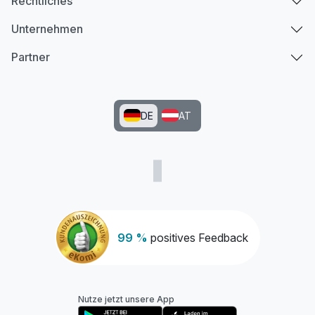
Rechtliches
Unternehmen
Partner
DE
AT
99 %
positives Feedback
Nutze jetzt unsere App