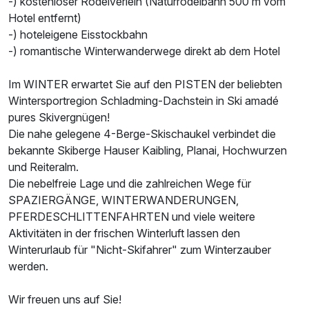
-) kostenloser Rodelverleih (Naturrodelbahn 500 m vom
Hotel entfernt)
-) hoteleigene Eisstockbahn
-) romantische Winterwanderwege direkt ab dem Hotel
Im WINTER erwartet Sie auf den PISTEN der beliebten
Wintersportregion Schladming-Dachstein in Ski amadé
pures Skivergnügen!
Die nahe gelegene 4-Berge-Skischaukel verbindet die
bekannte Skiberge Hauser Kaibling, Planai, Hochwurzen
und Reiteralm.
Die nebelfreie Lage und die zahlreichen Wege für
SPAZIERGÄNGE, WINTERWANDERUNGEN,
PFERDESCHLITTENFAHRTEN und viele weitere
Aktivitäten in der frischen Winterluft lassen den
Winterurlaub für "Nicht-Skifahrer" zum Winterzauber
werden.
Wir freuen uns auf Sie!