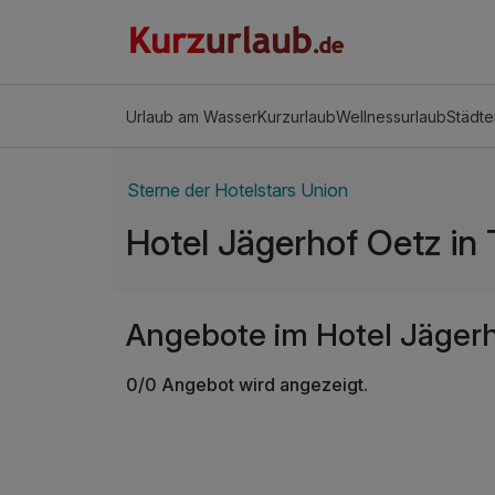
Urlaub am Wasser
Kurzurlaub
Wellnessurlaub
Städte
Sterne der Hotelstars Union
Hotel Jägerhof Oetz in T
Angebote im Hotel Jägerho
0/0 Angebot wird angezeigt.