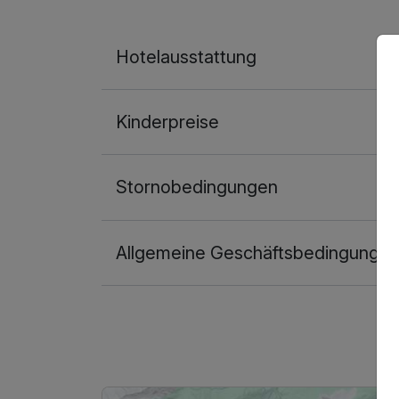
Hotelausstattung
Kinderpreise
Stornobedingungen
Allgemeine Geschäftsbedingunge