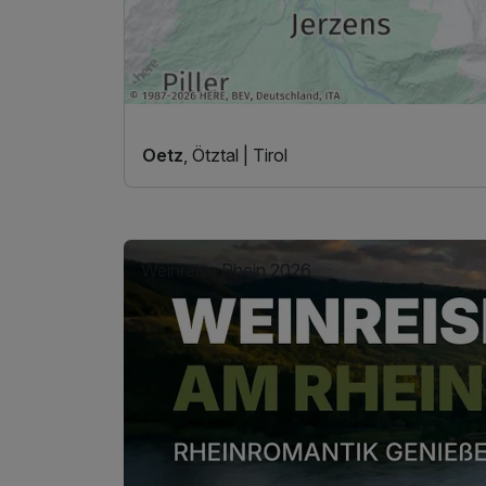
Oetz
, Ötztal | Tirol
Weinreise Rhein 2026