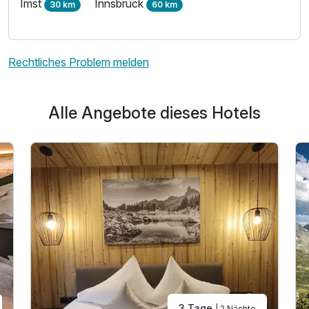
Imst
Innsbruck
30 km
60 km
Rechtliches Problem melden
Alle Angebote dieses Hotels
3 Tage
| 2 Nächte