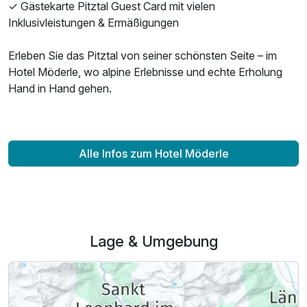
✓ Gästekarte Pitztal Guest Card mit vielen
Inklusivleistungen & Ermäßigungen
Erleben Sie das Pitztal von seiner schönsten Seite – im
Ausstattung
Hotel Möderle, wo alpine Erlebnisse und echte Erholung
Hand in Hand gehen.
Für 3 Tage
200,00 €
p.P. ab
Alle Infos zum Hotel Möderle
Lage & Umgebung