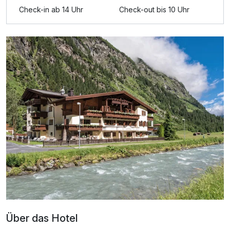
Check-in ab 14 Uhr
Check-out bis 10 Uhr
Ausstattung
Für 3 Tage
193,00 €
p.P. ab
Über das Hotel