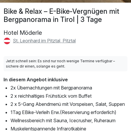
Bike & Relax – E-Bike-Vergnügen mit
Bergpanorama in Tirol | 3 Tage
Hotel Möderle
St. Leonhard im Pitztal, Pitztal
Jetzt schnell sein: Es sind nur noch wenige Termine verfügbar –
sichere dir einen, solange es geht.
In diesem Angebot inklusive
2x Übernachtungen mit Bergpanorama
2 x reichhaltiges Frühstück vom Buffet
2 x 5-Gang Abendmenü mit Vorspeisen, Salat, Suppen
1Tag EBike-Verleih Erw.(Reservierung erforderlich)
Wellnessbereich mit Sauna, Icecrusher, Ruheraum
Muskelentspannende Infrarotkabine