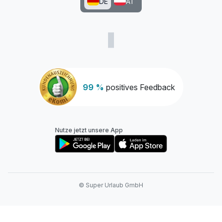
DE
AT
99 %
positives Feedback
Nutze jetzt unsere App
© Super Urlaub GmbH