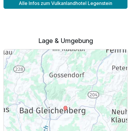
Alle Infos zum Vulkanlandhotel Legenstein
Lage & Umgebung
Ausstattung
Zusatznächte
Für 8 Tage
1.099,00 €
p.P. ab