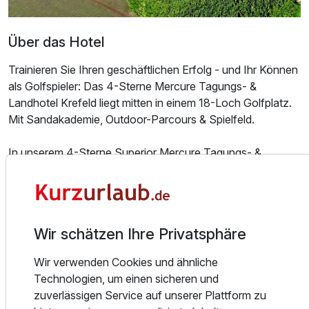
Über das Hotel
Trainieren Sie Ihren geschäftlichen Erfolg - und Ihr Können
als Golfspieler: Das 4-Sterne Mercure Tagungs- &
Landhotel Krefeld liegt mitten in einem 18-Loch Golfplatz.
Mit Sandakademie, Outdoor-Parcours & Spielfeld.
In unserem 4-Sterne Superior Mercure Tagungs- &
Landhotel Krefeld stehen Ihnen 155 komfortable,
klimatisierte Zimmer zur Wahl, darunter 3 barrierearme
Zimmer sowie großzügige Familienzimmer, teilweise mit
Balkon.Zwei Kinder bis 12 Jahren übernachten in Ihrem
Wir schätzen Ihre Privatsphäre
Zimmer kostenlos. Alle Zimmer haben kostenloses Wi-Fi
sowie eine High-Speed-Übertragungsleitung. Auch Ihre
Wir verwenden Cookies und ähnliche
Haustiere sind im Mercure Tagungs- & Landhotel Krefeld
Technologien, um einen sicheren und
Willkommen.
zuverlässigen Service auf unserer Plattform zu