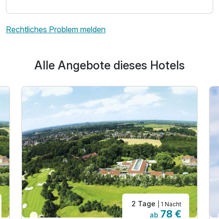
Rechtliches Problem melden
Alle Angebote dieses Hotels
2 Tage
| 1 Nacht
78 €
ab
Teilweise ausgelastet