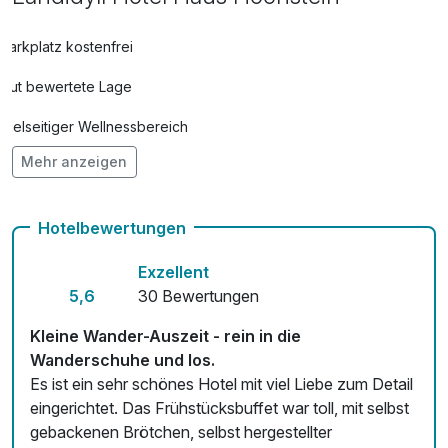
Parkplatz kostenfrei
Gut bewertete Lage
Vielseitiger Wellnessbereich
Mehr anzeigen
Hunde im Hotel erlaubt für 12,00 € pro Stück / Tag
Auch vegetarische Speisen
Hotelbewertungen
Fahrradverleih
Exzellent
Kostenloses W-LAN
5,6
30 Bewertungen
Zimmerservice verfügbar
Kleine Wander-Auszeit - rein in die
Wanderschuhe und los.
Mit Hotelbar
Es ist ein sehr schönes Hotel mit viel Liebe zum Detail
eingerichtet. Das Frühstücksbuffet war toll, mit selbst
gebackenen Brötchen, selbst hergestellter