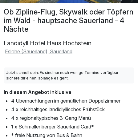
Ob Zipline-Flug, Skywalk oder Töpfern
im Wald - hauptsache Sauerland - 4
Nächte
Landidyll Hotel Haus Hochstein
Eslohe (Sauerland), Sauerland
Jetzt schnell sein: Es sind nur noch wenige Termine verfügbar –
sichere dir einen, solange es geht.
In diesem Angebot inklusive
4 Übernachtungen im gemütlichen Doppelzimmer
4 x reichhaltiges landidlyllisches Frühstück
4 x regionaltypisches 3-Gang Menü
1 x Schmallenberger Sauerland Card*
* freie Nutzung von Bus & Bahn