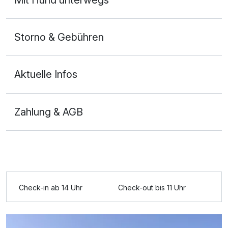
Storno & Gebühren
Aktuelle Infos
Zahlung & AGB
Ausstattung
Zusatznächte
Check-in ab 14 Uhr
Check-out bis 11 Uhr
Für 5 Tage
430,00 €
p.P. ab