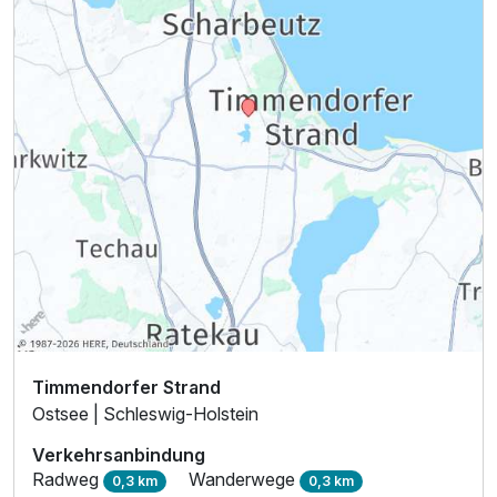
Timmendorfer Strand
Ostsee | Schleswig-Holstein
Verkehrsanbindung
Radweg
Wanderwege
0,3 km
0,3 km