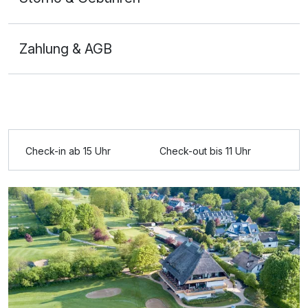
Zahlung & AGB
Ausstattung
Check-in ab 15 Uhr
Check-out bis 11 Uhr
Für 4 Tage
598,80 €
p.P. ab
Doppelzimmer Premium
2 Erwachsene