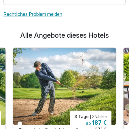
Rechtliches Problem melden
Alle Angebote dieses Hotels
3 Tage
| 2 Nächte
187 €
ab
In 1 Woche wieder frei