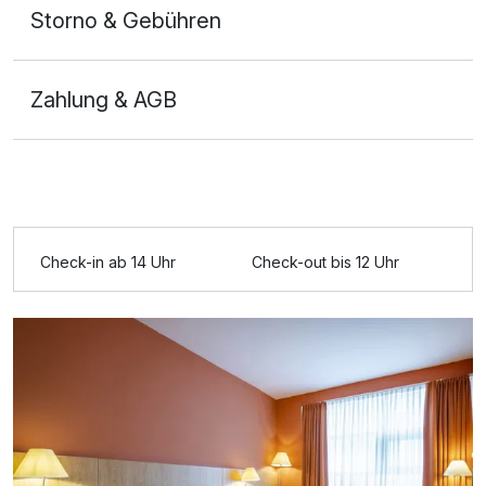
Storno & Gebühren
Zahlung & AGB
Check-in ab 14 Uhr
Check-out bis 12 Uhr
Ausstattung
Für 4 Tage
259,50 €
p.P. ab
Juniorsuite/n