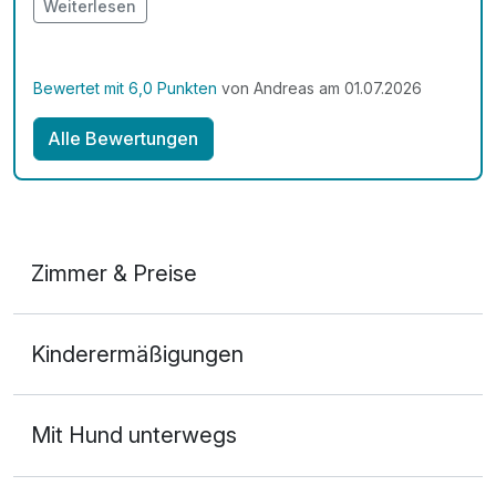
Andreas Zehler
Weiterlesen
Bewertet mit 6,0 Punkten
von Andreas am 01.07.2026
Alle Bewertungen
Zimmer & Preise
Doppelzimmer Deluxe
Kinderermäßigungen
2 Erwachsene
Mit Hund unterwegs