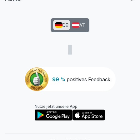
DE
AT
99 %
positives Feedback
Nutze jetzt unsere App