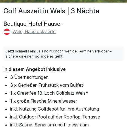
Golf Auszeit in Wels | 3 Nächte
Boutique Hotel Hauser
Wels, Hausruckviertel
Jetzt schnell sein: Es sind nur noch wenige Termine verfügbar –
sichere dir einen, solange es geht.
In diesem Angebot inklusive
3 Übernachtungen
3 x Genießer-Frühstück vom Buffet
1 x Greenfee 18-Loch Golfplatz Wels*
1 x große Flasche Mineralwasser
inkl. Nutzung Golfdepot für Ihre Ausrüstung
inkl. Outdoor Pool auf der Rooftop-Terrasse
inkl. Sauna, Sanarium und Fitnessraum