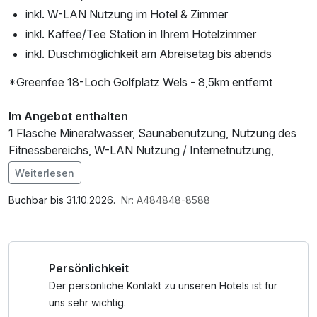
inkl. W-LAN Nutzung im Hotel & Zimmer
inkl. Kaffee/Tee Station in Ihrem Hotelzimmer
inkl. Duschmöglichkeit am Abreisetag bis abends
*Greenfee 18-Loch Golfplatz Wels - 8,5km entfernt
Im Angebot enthalten
1 Flasche Mineralwasser, Saunabenutzung, Nutzung des
Fitnessbereichs, W-LAN Nutzung / Internetnutzung,
kostenfreier Kaffee/Tee im Zimmer
Weiterlesen
Buchbar bis 31.10.2026.
Nr: A484848-8588
Persönlichkeit
Der persönliche Kontakt zu unseren Hotels ist für
uns sehr wichtig.