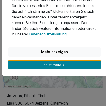
für ein verbessertes Erlebnis durchführen. Indem
Sie auf "Ich stimme zu" klicken, erklären Sie sich
damit einverstanden. Unter “Mehr anzeigen”
können Sie Ihre Einstellungen anpassen. Dort
finden Sie auch weitere Informationen oder direkt
in unserer
Datenschutzerklärung
.
Mehr anzeigen
Ich stimme zu
Jerzens
, Pitztal | Tirol
Liss 300
, 6674 Jerzens, Österreich