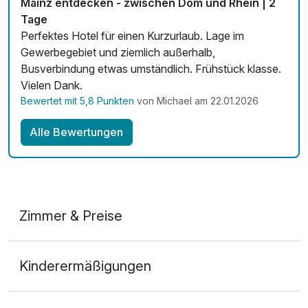
Mainz entdecken - zwischen Dom und Rhein | 2
Tage
Perfektes Hotel für einen Kurzurlaub. Lage im
Gewerbegebiet und ziemlich außerhalb,
Busverbindung etwas umständlich. Frühstück klasse.
Vielen Dank.
Bewertet mit 5,8 Punkten
von Michael am 22.01.2026
Alle Bewertungen
Zimmer & Preise
Doppelzimmer
Kinderermäßigungen
2 Erwachsene
Ausstattung