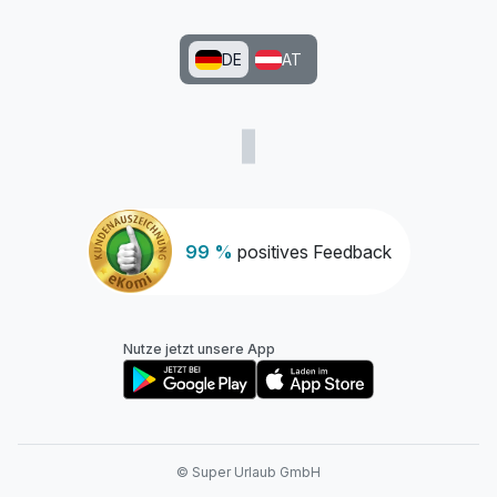
DE
AT
99 %
positives Feedback
Nutze jetzt unsere App
© Super Urlaub GmbH