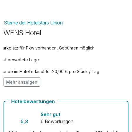
Sterne der Hotelstars Union
WENS Hotel
Parkplatz für Pkw vorhanden, Gebühren möglich
Gut bewertete Lage
Hunde im Hotel erlaubt für 20,00 € pro Stück / Tag
Mehr anzeigen
Kostenloses W-LAN
Hotelbewertungen
Sehr gut
5,3
6 Bewertungen