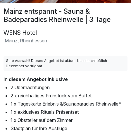
Mainz entspannt - Sauna &
Badeparadies Rheinwelle | 3 Tage
WENS Hotel
Mainz, Rheinhessen
Gute Auswahl! Dieses Angebot ist aktuell bis einschließlich
Dezember verfügbar.
In diesem Angebot inklusive
2 Übernachtungen
2 x reichhaltiges Frühstück vom Buffet
1 x Tageskarte Erlebnis &Saunaparadies Rheinwelle*
1 x exklusives Rituals Präsentset
1 x Obstteller auf dem Zimmer
Stadtplan für Ihre Ausflüge