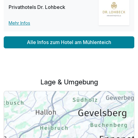
Privathotels Dr. Lohbeck
Mehr Infos
Alle Infos zum Hotel am Mühlenteich
Ausstattung
Für 3 Tage
164,00 €
Lage & Umgebung
p.P. ab