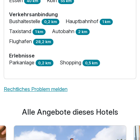
Essen
Köln
40 km
55 km
Verkehrsanbindung
Bushaltestelle
Hauptbahnhof
0,2 km
1 km
Taxistand
Autobahn
1 km
2 km
Flughafen
28,2 km
Erlebnisse
Parkanlage
Shopping
0,2 km
0,5 km
Rechtliches Problem melden
Alle Angebote dieses Hotels