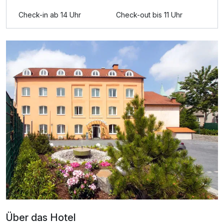
Upgrade auf Junior Suite
40,00 €
Check-in ab 14 Uhr
Check-out bis 11 Uhr
pro KA
Einzelzimmer
1 Erwachsenen
Über das Hotel