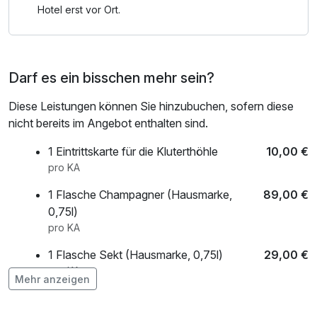
Küche aus.
Hotel erst vor Ort.
Darf es ein bisschen mehr sein?
Diese Leistungen können Sie hinzubuchen, sofern diese
nicht bereits im Angebot enthalten sind.
1 Eintrittskarte für die Kluterthöhle
10,00 €
pro KA
1 Flasche Champagner (Hausmarke,
89,00 €
0,75l)
pro KA
1 Flasche Sekt (Hausmarke, 0,75l)
29,00 €
pro KA
Mehr anzeigen
1 Obstkorb (Gemischte Auswahl)
10,00 €
pro KA