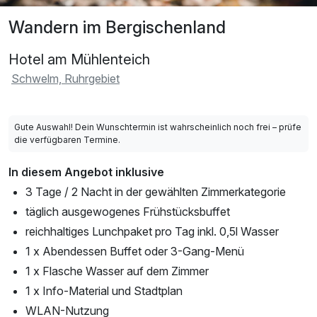
Wandern im Bergischenland
Hotel am Mühlenteich
Schwelm, Ruhrgebiet
Gute Auswahl! Dein Wunschtermin ist wahrscheinlich noch frei – prüfe
die verfügbaren Termine.
In diesem Angebot inklusive
3 Tage / 2 Nacht in der gewählten Zimmerkategorie
täglich ausgewogenes Frühstücksbuffet
reichhaltiges Lunchpaket pro Tag inkl. 0,5l Wasser
1 x Abendessen Buffet oder 3-Gang-Menü
1 x Flasche Wasser auf dem Zimmer
1 x Info-Material und Stadtplan
WLAN-Nutzung