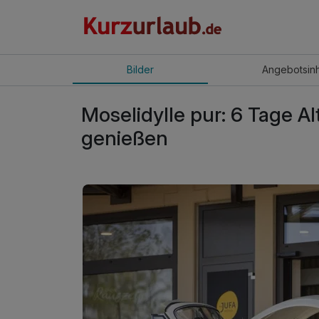
Bilder
Angebot
sin
Moselidylle pur: 6 Tage Al
genießen