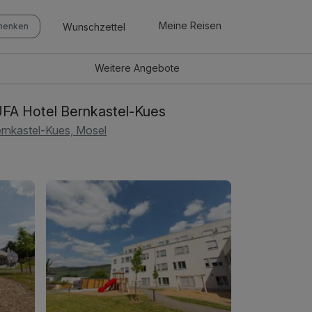
Meine Reisen
Wunschzettel
chenken
Weitere
Angebote
FA Hotel Bernkastel-Kues
rnkastel-Kues, Mosel