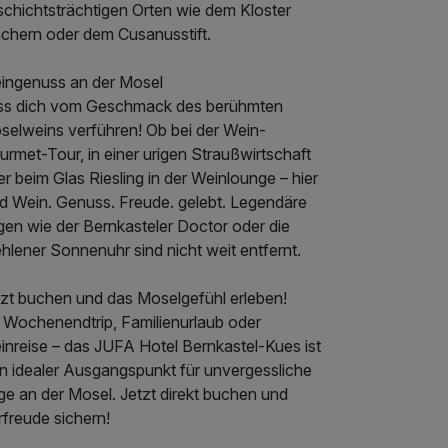
schichtsträchtigen Orten wie dem Kloster
chern oder dem Cusanusstift.
ingenuss an der Mosel
ss dich vom Geschmack des berühmten
selweins verführen! Ob bei der Wein-
rmet-Tour, in einer urigen Straußwirtschaft
r beim Glas Riesling in der Weinlounge – hier
rd Wein. Genuss. Freude. gelebt. Legendäre
gen wie der Bernkasteler Doctor oder die
hlener Sonnenuhr sind nicht weit entfernt.
tzt buchen und das Moselgefühl erleben!
 Wochenendtrip, Familienurlaub oder
inreise – das JUFA Hotel Bernkastel-Kues ist
in idealer Ausgangspunkt für unvergessliche
ge an der Mosel. Jetzt direkt buchen und
freude sichern!