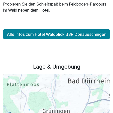
Probieren Sie den Schießspaß beim Feldbogen-Parcours
im Wald neben dem Hotel.
Alle Infos zum Hotel Waldblick BSR Donaueschingen
Lage & Umgebung
Ausstattung
Zusatznächte
Für 4 Tage
282,00 €
p.P. ab