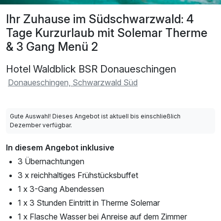
Ihr Zuhause im Südschwarzwald: 4
Tage Kurzurlaub mit Solemar Therme
& 3 Gang Menü 2
Hotel Waldblick BSR Donaueschingen
Donaueschingen, Schwarzwald Süd
Gute Auswahl! Dieses Angebot ist aktuell bis einschließlich
Dezember verfügbar.
In diesem Angebot inklusive
3 Übernachtungen
3 x reichhaltiges Frühstücksbuffet
1 x 3-Gang Abendessen
1 x 3 Stunden Eintritt in Therme Solemar
1 x Flasche Wasser bei Anreise auf dem Zimmer