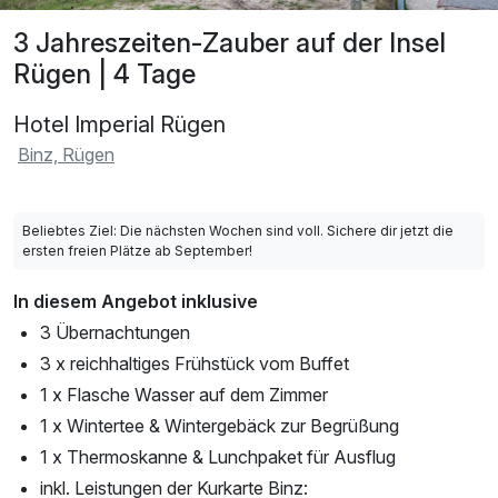
3 Jahreszeiten-Zauber auf der Insel
Rügen | 4 Tage
Hotel Imperial Rügen
Binz, Rügen
Beliebtes Ziel: Die nächsten Wochen sind voll. Sichere dir jetzt die
ersten freien Plätze ab September!
In diesem Angebot inklusive
3 Übernachtungen
3 x reichhaltiges Frühstück vom Buffet
1 x Flasche Wasser auf dem Zimmer
1 x Wintertee & Wintergebäck zur Begrüßung
1 x Thermoskanne & Lunchpaket für Ausflug
inkl. Leistungen der Kurkarte Binz: