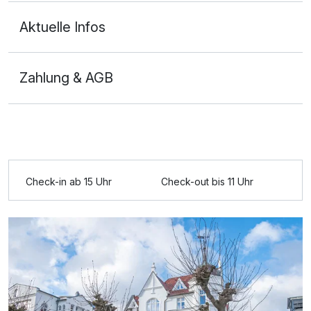
Aktuelle Infos
Zahlung & AGB
Ausstattung
Zusatznächte
Check-in ab 15 Uhr
Check-out bis 11 Uhr
Für 4 Tage
222,65 €
p.P. ab
Doppelzimmer Komfort Plus
2 Erwachsene