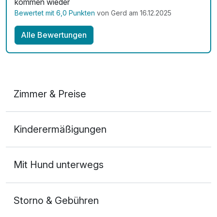
kommen wieder
Bewertet mit 6,0 Punkten
von Gerd am 16.12.2025
Alle Bewertungen
Zimmer & Preise
Doppelzimmer Komfort
Kinderermäßigungen
2 Erwachsene
Mit Hund unterwegs
Storno & Gebühren