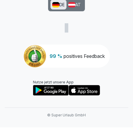
DE
AT
99 %
positives Feedback
Nutze jetzt unsere App
© Super Urlaub GmbH