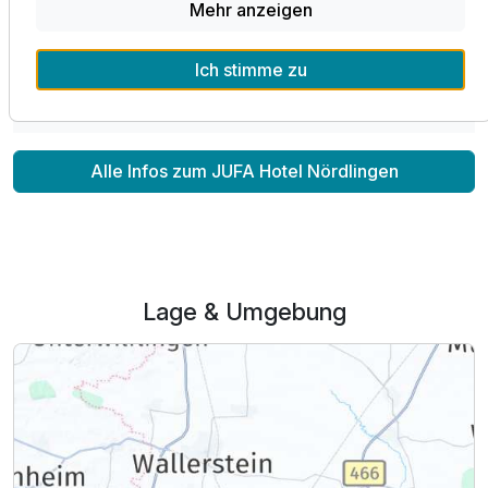
Mehr anzeigen
Teil der Kette
JUFA Hotels
Ich stimme zu
Mehr Infos
Alle Infos zum JUFA Hotel Nördlingen
Lage & Umgebung