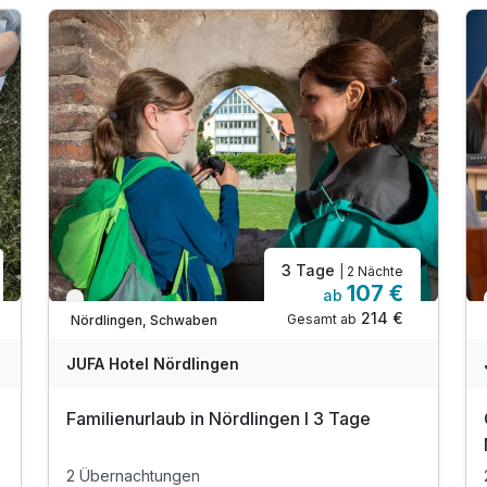
3 Tage
| 2 Nächte
107 €
ab
Nur noch bis Oktober
214 €
Gesamt ab
Nördlingen, Schwaben
JUFA Hotel Nördlingen
Familienurlaub in Nördlingen I 3 Tage
2 Übernachtungen