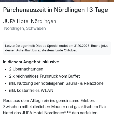
Pärchenauszeit in Nördlingen I 3 Tage
JUFA Hotel Nördlingen
Nördlingen, Schwaben
Letzte Gelegenheit: Dieses Special endet am 31.10.2026. Buche jetzt
deinen Aufenthalt bis spätestens Ende Oktober.
In diesem Angebot inklusive
2 Übernachtungen
2 x reichhaltiges Frühstück vom Buffet
inkl. Nutzung der hoteleigenen Sauna- & Relaxzone
inkl. kostenfreies WLAN
Raus aus dem Alltag, rein ins gemeinsame Erleben.
Zwischen mittelalterlichen Mauern und galaktischem Flair
bietet das JUFA Hotel Nördlingen*** den perfekten