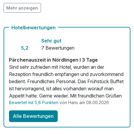
Mehr anzeigen
Auch vegetarische Speisen
Kostenloses W-LAN
Hotelbewertungen
Mit Hotelbar
Sehr gut
5,2
7 Bewertungen
Pärchenauszeit in Nördlingen I 3 Tage
Sind sehr zufrieden mit Hotel, wurden an der
Rezeption freundlich empfangen und zuvorkommend
bedient. Freundliches Personal. Das Frühstück Buffet
ist hervorragend, ist alles vorhanden worauf man
Appetit hatte. Gerne wieder. Mit freundlichen Grüßen
Bewertet mit 5,8 Punkten
von Hans am 08.06.2026
Alle Bewertungen