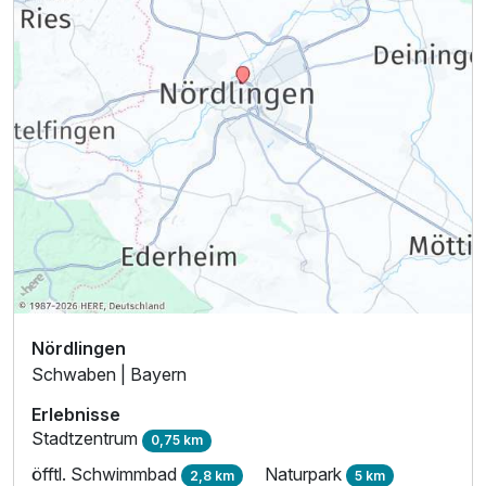
Nördlingen
Schwaben | Bayern
Erlebnisse
Stadtzentrum
0,75 km
öfftl. Schwimmbad
Naturpark
2,8 km
5 km