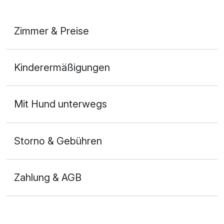
Zimmer & Preise
Doppelzimmer
Kinderermäßigungen
2 Erwachsene
Mit Hund unterwegs
Storno & Gebühren
Zahlung & AGB