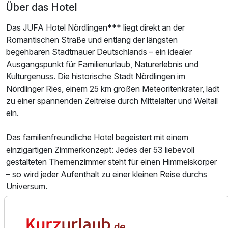
Über das Hotel
Das JUFA Hotel Nördlingen*** liegt direkt an der
Romantischen Straße und entlang der längsten
begehbaren Stadtmauer Deutschlands – ein idealer
Ausgangspunkt für Familienurlaub, Naturerlebnis und
Kulturgenuss. Die historische Stadt Nördlingen im
Nördlinger Ries, einem 25 km großen Meteoritenkrater, lädt
zu einer spannenden Zeitreise durch Mittelalter und Weltall
ein.
Das familienfreundliche Hotel begeistert mit einem
einzigartigen Zimmerkonzept: Jedes der 53 liebevoll
gestalteten Themenzimmer steht für einen Himmelskörper
– so wird jeder Aufenthalt zu einer kleinen Reise durchs
Universum.
Im Meteoritencafé mit Sonnenterrasse genießt man
entspannte Momente mit der Familie, während sich Kinder