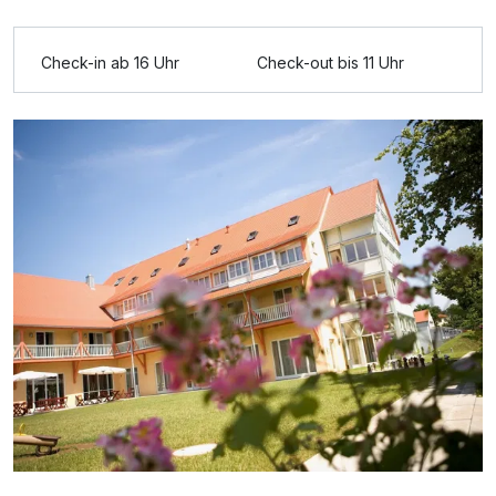
Ausstattung
Check-in ab 16 Uhr
Check-out bis 11 Uhr
Für 3 Tage
107,00 €
p.P. ab