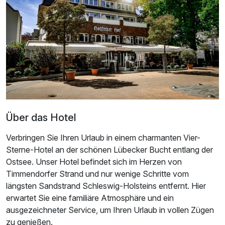
Doppelzimmer zur Einzelnutzung
1 Erwachsenen
Über das Hotel
Verbringen Sie Ihren Urlaub in einem charmanten Vier-
Sterne-Hotel an der schönen Lübecker Bucht entlang der
Ostsee. Unser Hotel befindet sich im Herzen von
Timmendorfer Strand und nur wenige Schritte vom
längsten Sandstrand Schleswig-Holsteins entfernt. Hier
erwartet Sie eine familiäre Atmosphäre und ein
ausgezeichneter Service, um Ihren Urlaub in vollen Zügen
zu genießen.