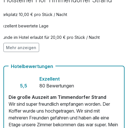
Parkplatz 10,00 € pro Stück / Nacht
Exzellent bewertete Lage
Hunde im Hotel erlaubt für 20,00 € pro Stück / Nacht
Mehr anzeigen
Fahrradverleih
Kostenloses W-LAN
Hotelbewertungen
Zimmerservice verfügbar
Exzellent
Mit Hotelbar
5,5
80 Bewertungen
Die große Auszeit am Timmendorfer Strand
Wir sind super freundlich empfangen worden. Der
Koffer wurde uns hochgetragen. Wir sind mit
mehreren Freunden gefahren und haben alle eine
Etage unsere Zimmer bekommen das war super. Mein