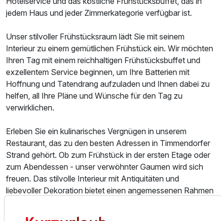
Hotelservice und das köstliche Frühstücksbuffet, das in
jedem Haus und jeder Zimmerkategorie verfügbar ist.
Unser stilvoller Frühstücksraum lädt Sie mit seinem
Interieur zu einem gemütlichen Frühstück ein. Wir möchten
Ihren Tag mit einem reichhaltigen Frühstücksbuffet und
exzellentem Service beginnen, um Ihre Batterien mit
Hoffnung und Tatendrang aufzuladen und Ihnen dabei zu
helfen, all Ihre Pläne und Wünsche für den Tag zu
verwirklichen.
Erleben Sie ein kulinarisches Vergnügen in unserem
Restaurant, das zu den besten Adressen in Timmendorfer
Strand gehört. Ob zum Frühstück in der ersten Etage oder
zum Abendessen - unser verwöhnter Gaumen wird sich
freuen. Das stilvolle Interieur mit Antiquitäten und
liebevoller Dekoration bietet einen angemessenen Rahmen
für den Genuss. Zusätzlich lädt die beheizte Terrasse mit
Blick auf die Flaniermeile oder der Innenbereich des