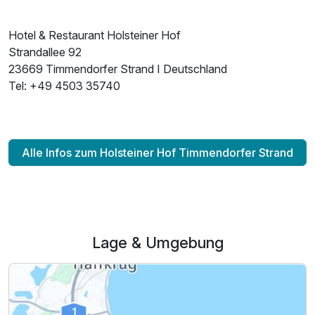
Hotel & Restaurant Holsteiner Hof
Strandallee 92
23669 Timmendorfer Strand I Deutschland
Tel: +49 4503 35740
Alle Infos zum Holsteiner Hof Timmendorfer Strand
Lage & Umgebung