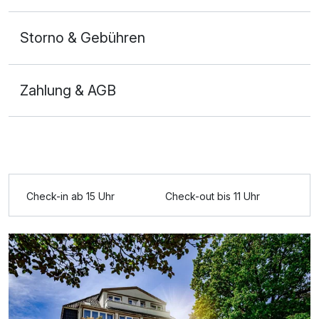
Storno & Gebühren
Zahlung & AGB
Check-in ab 15 Uhr
Check-out bis 11 Uhr
Ausstattung
Zusatznächte
Für 8 Tage
517,80 €
p.P. ab