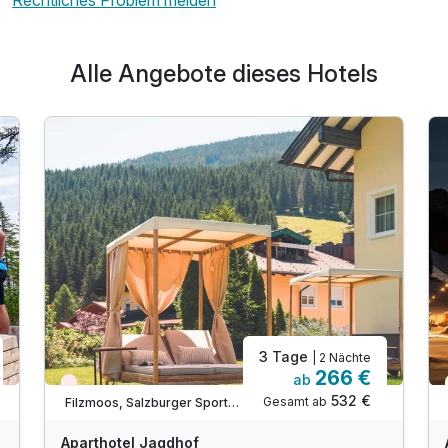
Rechtliches Problem melden
Alle Angebote dieses Hotels
3 Tage
| 2 Nächte
266 €
ab
Nur noch Restplätze
532 €
Gesamt ab
Filzmoos, Salzburger Sportwelt
Aparthotel Jagdhof