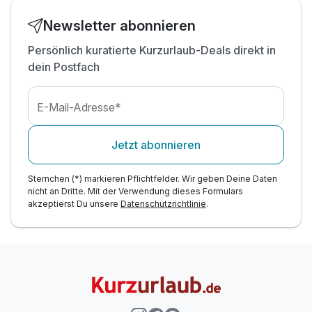
Nutzung der E-Ladestation gegen Gebühr
Newsletter abonnieren
*
Info: gratis Tiefgaragenplatz auf Anfrage
Persönlich kuratierte Kurzurlaub-Deals direkt in
dein Postfach
E-Mail-Adresse*
Jetzt abonnieren
Sternchen (*) markieren Pflichtfelder. Wir geben Deine Daten
nicht an Dritte. Mit der Verwendung dieses Formulars
akzeptierst Du unsere
Datenschutzrichtlinie
.