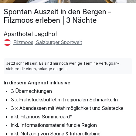
Spontan Auszeit in den Bergen -
Filzmoos erleben | 3 Nächte
Aparthotel Jagdhof
Filzmoos, Salzburger Sportwelt
Jetzt schnell sein: Es sind nur noch wenige Termine verfügbar –
sichere dir einen, solange es geht.
In diesem Angebot inklusive
3 Übernachtungen
3 x Frühstücksbuffet mit regionalen Schmankerln
3 x Abendessen mit Wahlmöglichkeit und Salatecke
inkl. Filzmoos Sommercard*
inkl. Informationsmaterial für die Region
inkl. Nutzung von Sauna & Infrarotkabine