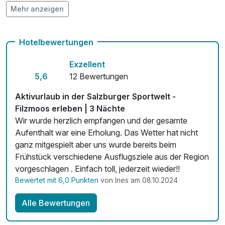
Mehr anzeigen
Auch vegetarische Speisen
Fahrradverleih
Hotelbewertungen
Zimmerservice verfügbar
Exzellent
5,6
12 Bewertungen
Aktivurlaub in der Salzburger Sportwelt -
Filzmoos erleben | 3 Nächte
Wir wurde herzlich empfangen und der gesamte
Aufenthalt war eine Erholung. Das Wetter hat nicht
ganz mitgespielt aber uns wurde bereits beim
Frühstück verschiedene Ausflugsziele aus der Region
vorgeschlagen . Einfach toll, jederzeit wieder!!
Bewertet mit 6,0 Punkten
von Ines am 08.10.2024
Alle Bewertungen