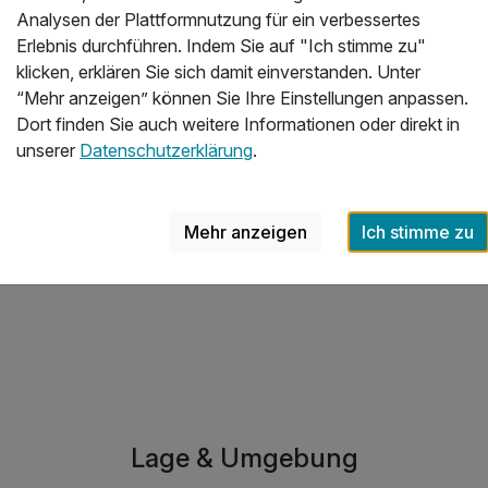
Sc
Analysen der Plattformnutzung für ein verbessertes
ide
Erlebnis durchführen. Indem Sie auf "Ich stimme zu"
Der
klicken, erklären Sie sich damit einverstanden. Unter
vo
“Mehr anzeigen” können Sie Ihre Einstellungen anpassen.
Dort finden Sie auch weitere Informationen oder direkt in
Gä
unserer
Datenschutzerklärung
.
fr
da
Fa
Mehr anzeigen
Ich stimme zu
Al
An
Lage & Umgebung