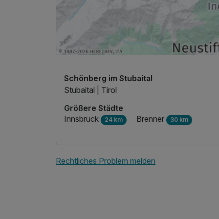
Schönberg im Stubaital
Stubaital | Tirol
Größere Städte
Innsbruck
Brenner
24 km
30 km
Rechtliches Problem melden