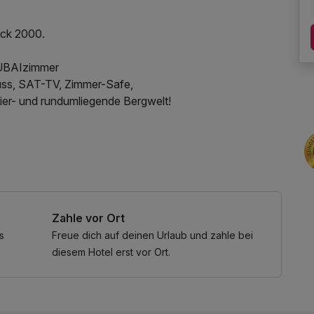
lick 2000.
TUBAIzimmer
luss, SAT-TV, Zimmer-Safe,
ier- und rundumliegende Bergwelt!
Zahle vor Ort
s
Freue dich auf deinen Urlaub und zahle bei
diesem Hotel erst vor Ort.