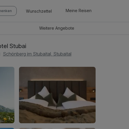
Meine Reisen
Wunschzettel
chenken
Weitere
Angebote
tel Stubai
Schönberg im Stubaital, Stubaital