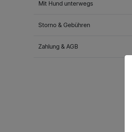
Mit Hund unterwegs
Storno & Gebühren
Zahlung & AGB
Ausstattung
Für 5 Tage