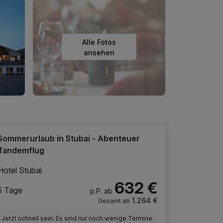
Alle Fotos
ansehen
Sommerurlaub in Stubai - Abenteuer
Tandemflug
Hotel Stubai
632 €
5 Tage
p.P. ab
1.264 €
Gesamt ab
Jetzt schnell sein: Es sind nur noch wenige Termine