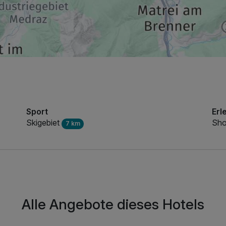
Sport
Erl
Skigebiet
Sho
7 km
Alle Angebote dieses Hotels