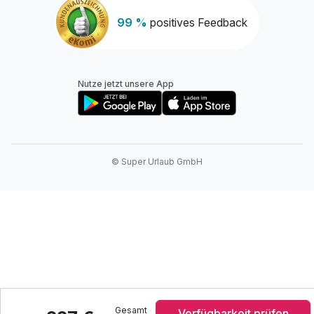
99 %
positives Feedback
Nutze jetzt unsere App
© Super Urlaub GmbH
Gesamt
Verfügbarkeit prüfen