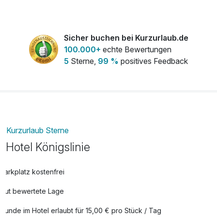
Haustier - Hund pro Nacht
15,00 €
pro Nacht
Sicher buchen bei Kurzurlaub.de
100.000+
echte Bewertungen
5
Sterne,
99 %
positives Feedback
Kurzurlaub Sterne
Hotel Königslinie
Parkplatz kostenfrei
Gut bewertete Lage
Hunde im Hotel erlaubt für 15,00 € pro Stück / Tag