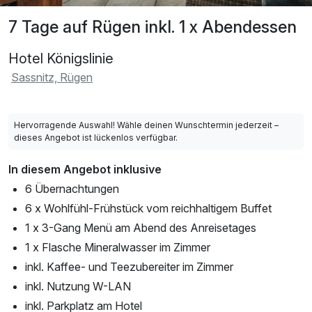
7 Tage auf Rügen inkl. 1 x Abendessen
Hotel Königslinie
Sassnitz, Rügen
Hervorragende Auswahl! Wähle deinen Wunschtermin jederzeit –
dieses Angebot ist lückenlos verfügbar.
In diesem Angebot inklusive
6 Übernachtungen
6 x Wohlfühl-Frühstück vom reichhaltigem Buffet
1 x 3-Gang Menü am Abend des Anreisetages
1 x Flasche Mineralwasser im Zimmer
inkl. Kaffee- und Teezubereiter im Zimmer
inkl. Nutzung W-LAN
inkl. Parkplatz am Hotel