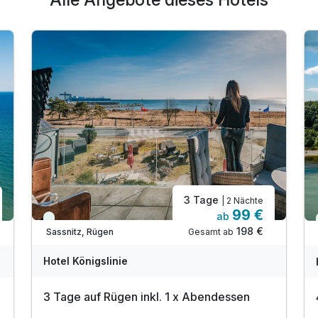
3 Tage
| 2 Nächte
99 €
ab
Immer verfügbar
198 €
Gesamt ab
Sassnitz, Rügen
Hotel Königslinie
3 Tage auf Rügen inkl. 1 x Abendessen