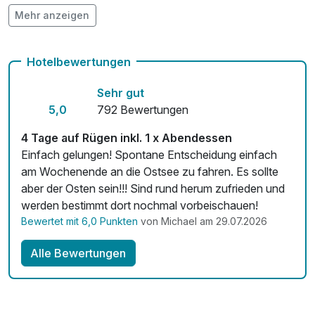
Mehr anzeigen
Auch vegetarische Speisen
Fahrradverleih
Hotelbewertungen
Kostenloses W-LAN
Sehr gut
5,0
792 Bewertungen
4 Tage auf Rügen inkl. 1 x Abendessen
Einfach gelungen! Spontane Entscheidung einfach
am Wochenende an die Ostsee zu fahren. Es sollte
aber der Osten sein!!! Sind rund herum zufrieden und
werden bestimmt dort nochmal vorbeischauen!
Bewertet mit 6,0 Punkten
von Michael am 29.07.2026
Alle Bewertungen