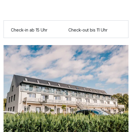
Ausstattung
Für 7 Tage
291,00 €
p.P. ab
Check-in ab 15 Uhr
Check-out bis 11 Uhr
Doppelzimmer mit Balkon
2 Erwachsene