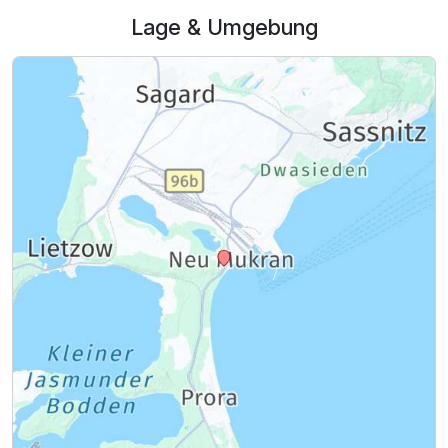
2 Erwachsene und 2 Kinder
Lage & Umgebung
Ausstattung
Zusatznächte