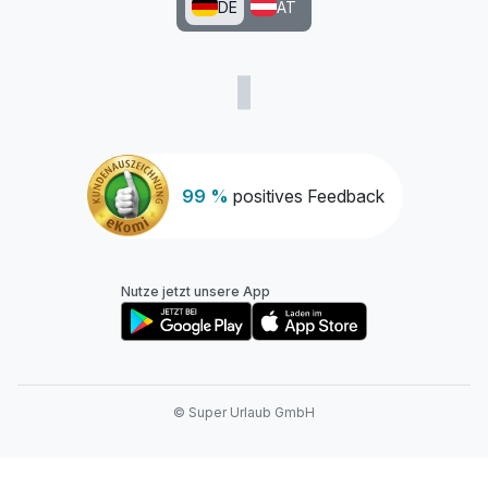
DE
AT
99 %
positives Feedback
Nutze jetzt unsere App
© Super Urlaub GmbH