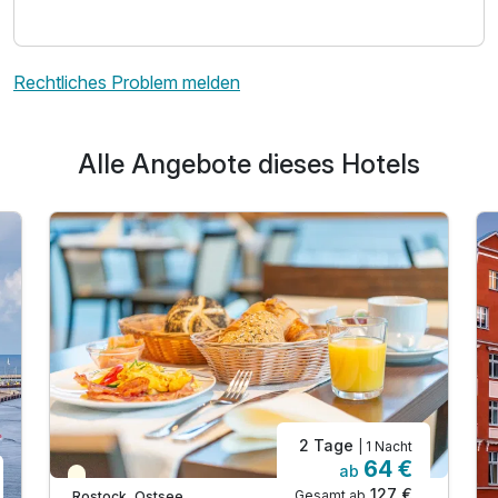
Rechtliches Problem melden
Alle Angebote dieses Hotels
2 Tage
| 1 Nacht
64 €
ab
Teilweise ausgelastet
127 €
Gesamt ab
Rostock, Ostsee