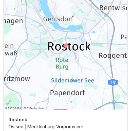
Doppelzimmer Superior
2 Erwachsene und 1 Kind
Rostock
Ostsee | Mecklenburg-Vorpommern