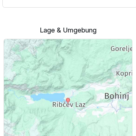
Für 7 Tage
330,00 €
p.P. ab
Lage & Umgebung