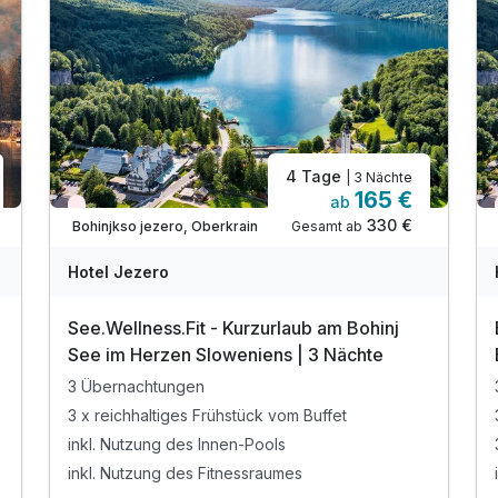
4 Tage
| 3 Nächte
165 €
ab
Wieder frei ab Oktober
330 €
Gesamt ab
Bohinjkso jezero, Oberkrain
Hotel Jezero
See.Wellness.Fit - Kurzurlaub am Bohinj
See im Herzen Sloweniens | 3 Nächte
3 Übernachtungen
3 x reichhaltiges Frühstück vom Buffet
inkl. Nutzung des Innen-Pools
inkl. Nutzung des Fitnessraumes