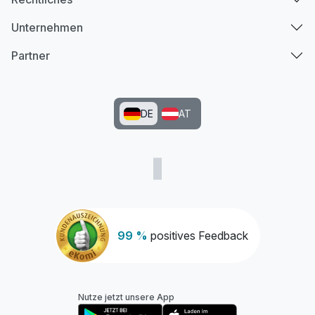
Unternehmen
Partner
DE
AT
99 %
positives Feedback
Nutze jetzt unsere App