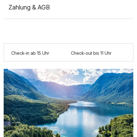
Zahlung & AGB
Ausstattung
Check-in ab 15 Uhr
Check-out bis 11 Uhr
Für 7 Tage
330,00 €
p.P. ab
Doppelzimmer zur Einzelnutzung
1 Erwachsenen und 1 Kind
Ausstattung