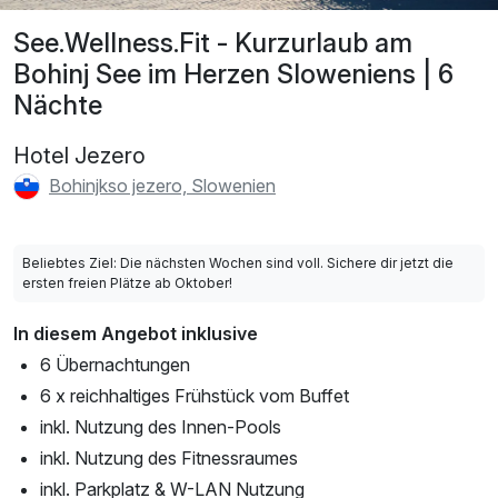
See.Wellness.Fit - Kurzurlaub am
Bohinj See im Herzen Sloweniens | 6
Nächte
Hotel Jezero
Bohinjkso jezero, Slowenien
Beliebtes Ziel: Die nächsten Wochen sind voll. Sichere dir jetzt die
ersten freien Plätze ab Oktober!
In diesem Angebot inklusive
6 Übernachtungen
6 x reichhaltiges Frühstück vom Buffet
inkl. Nutzung des Innen-Pools
inkl. Nutzung des Fitnessraumes
inkl. Parkplatz & W-LAN Nutzung