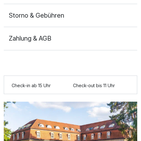
Storno & Gebühren
Zahlung & AGB
Ausstattung
Check-in ab 15 Uhr
Check-out bis 11 Uhr
Für 4 Tage
395,00 €
p.P. ab
Doppelzimmer Premium