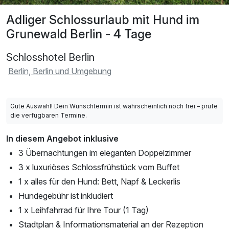
Adliger Schlossurlaub mit Hund im
Grunewald Berlin - 4 Tage
Schlosshotel Berlin
Berlin, Berlin und Umgebung
Gute Auswahl! Dein Wunschtermin ist wahrscheinlich noch frei – prüfe
die verfügbaren Termine.
In diesem Angebot inklusive
3 Übernachtungen im eleganten Doppelzimmer
3 x luxuriöses Schlossfrühstück vom Buffet
1 x alles für den Hund: Bett, Napf & Leckerlis
Hundegebühr ist inkludiert
1 x Leihfahrrad für Ihre Tour (1 Tag)
Stadtplan & Informationsmaterial an der Rezeption