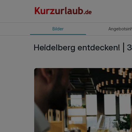
Bilder
Angebot
sin
Heidelberg entdecken! | 