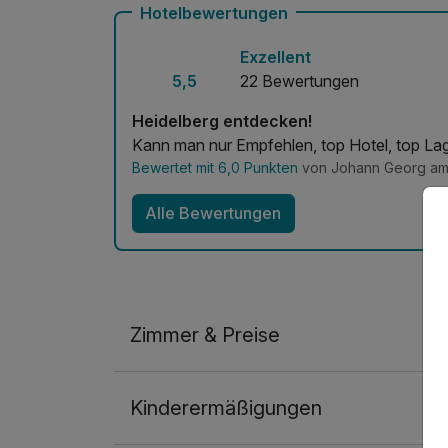
Hotelbewertungen
Exzellent
5,5
22 Bewertungen
Heidelberg entdecken!
Kann man nur Empfehlen, top Hotel, top Lage
Bewertet mit 6,0 Punkten
von Johann Georg am
Alle Bewertungen
Zimmer & Preise
Doppelzimmer Komfort
Kinderermäßigungen
2 Erwachsene