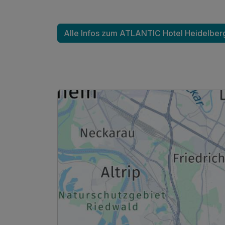
Alle Infos zum ATLANTIC Hotel Heidelber
Einzelzimmer Komfort
1 Erwachsenen