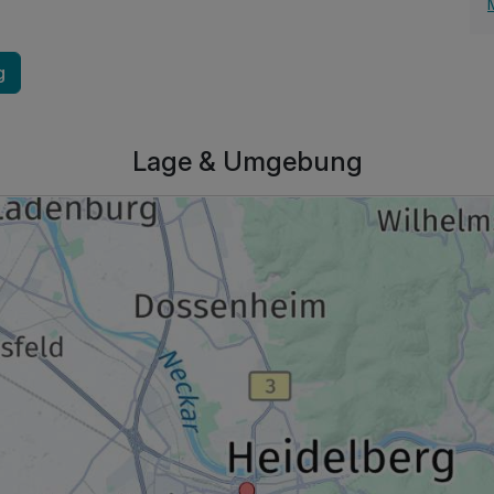
g
Lage & Umgebung