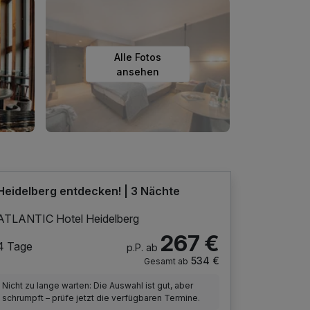
Alle Fotos
ansehen
Heidelberg entdecken! | 3 Nächte
ATLANTIC Hotel Heidelberg
267 €
4 Tage
p.P. ab
534 €
Gesamt ab
Nicht zu lange warten: Die Auswahl ist gut, aber
schrumpft – prüfe jetzt die verfügbaren Termine.