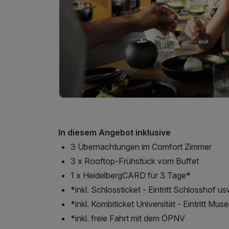
In diesem Angebot inklusive
3 Übernachtungen im Comfort Zimmer
3 x Rooftop-Frühstück vom Buffet
1 x HeidelbergCARD für 3 Tage*
*inkl. Schlossticket - Eintritt Schlosshof us
*inkl. Kombiticket Universität - Eintritt Mu
*inkl. freie Fahrt mit dem ÖPNV