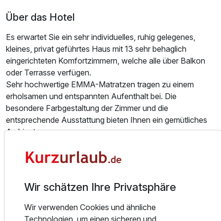
Über das Hotel
Es erwartet Sie ein sehr individuelles, ruhig gelegenes,
kleines, privat geführtes Haus mit 13 sehr behaglich
eingerichteten Komfortzimmern, welche alle über Balkon
oder Terrasse verfügen.
Sehr hochwertige EMMA-Matratzen tragen zu einem
erholsamen und entspannten Aufenthalt bei. Die
besondere Farbgestaltung der Zimmer und die
entsprechende Ausstattung bieten Ihnen ein gemütliches
Ambiente.
Alle unsere Zimmer sind Nichtraucherzimmer.
WLAN in jedem Zimmer.
Wir schätzen Ihre Privatsphäre
Den feinsandigen Ostseestrand, den Buchenwald, sowie
Wir verwenden Cookies und ähnliche
den Kölpinsee erreichen Sie nach wenigen Gehminuten.
Technologien, um einen sicheren und