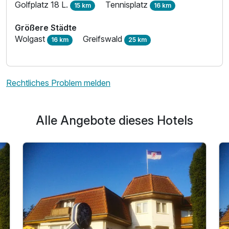
Golfplatz 18 L.
Tennisplatz
15 km
16 km
Größere Städte
Wolgast
Greifswald
16 km
25 km
Rechtliches Problem melden
Alle Angebote dieses Hotels