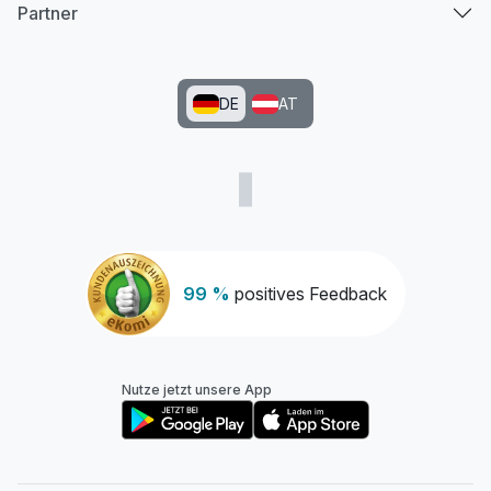
Partner
DE
AT
99 %
positives Feedback
Nutze jetzt unsere App