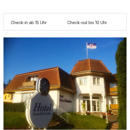
Check-in ab 15 Uhr
Check-out bis 10 Uhr
Ausstattung
Zusatznächte
Für 7 Tage
333,00 €
p.P. ab