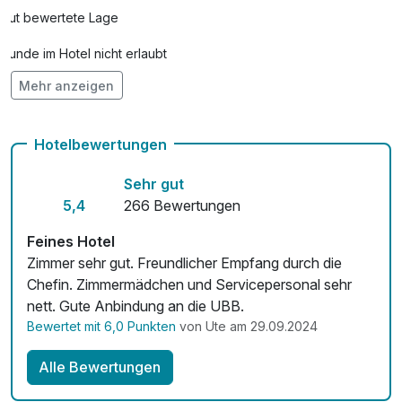
Gut bewertete Lage
Hunde im Hotel nicht erlaubt
Mehr anzeigen
Kostenloses W-LAN
Hotelbewertungen
Sehr gut
5,4
266 Bewertungen
Feines Hotel
Zimmer sehr gut. Freundlicher Empfang durch die
Chefin. Zimmermädchen und Servicepersonal sehr
nett. Gute Anbindung an die UBB.
Bewertet mit 6,0 Punkten
von Ute am 29.09.2024
Alle Bewertungen