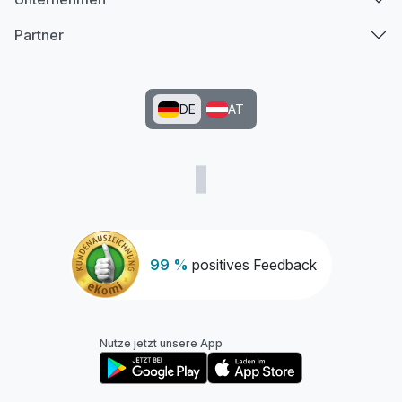
Partner
DE
AT
99 %
positives Feedback
Nutze jetzt unsere App