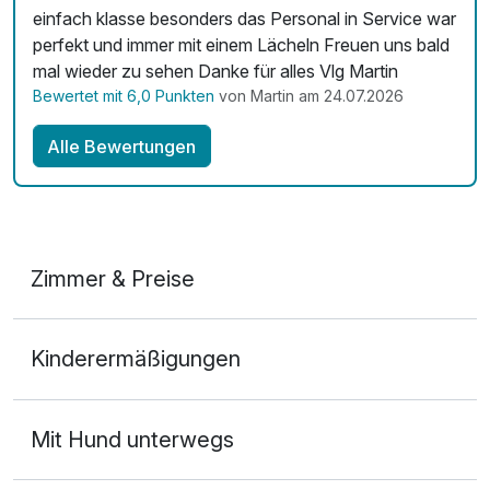
einfach klasse besonders das Personal in Service war
Zimmerservice verfügbar
perfekt und immer mit einem Lächeln Freuen uns bald
Mit Hotelbar
mal wieder zu sehen Danke für alles Vlg Martin
Bewertet mit 6,0 Punkten
von Martin am 24.07.2026
Alle Bewertungen
Zimmer & Preise
Doppelzimmer Deluxe
Kinderermäßigungen
2 Erwachsene
Mit Hund unterwegs