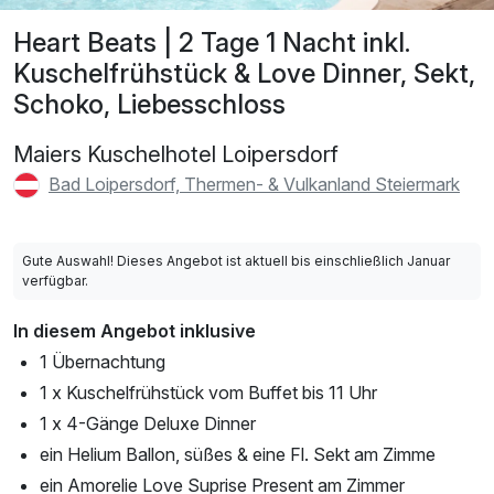
Heart Beats | 2 Tage 1 Nacht inkl.
Kuschelfrühstück & Love Dinner, Sekt,
Schoko, Liebesschloss
Maiers Kuschelhotel Loipersdorf
Bad Loipersdorf, Thermen- & Vulkanland Steiermark
Gute Auswahl! Dieses Angebot ist aktuell bis einschließlich Januar
verfügbar.
In diesem Angebot inklusive
1 Übernachtung
1 x Kuschelfrühstück vom Buffet bis 11 Uhr
1 x 4-Gänge Deluxe Dinner
ein Helium Ballon, süßes & eine Fl. Sekt am Zimme
ein Amorelie Love Suprise Present am Zimmer