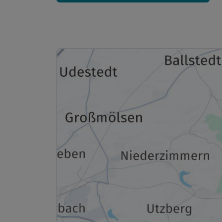
Ausstattung
Zusatznächte
Für 4 Tage