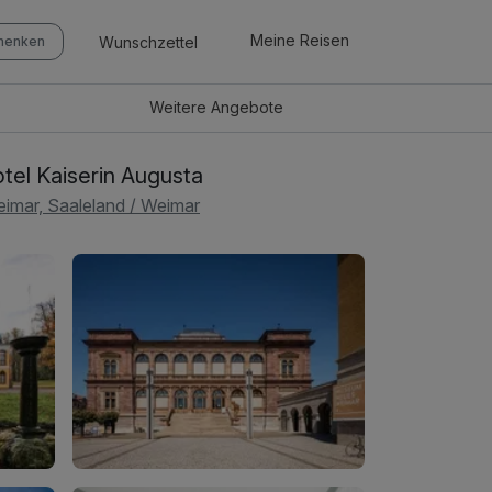
Meine Reisen
Wunschzettel
chenken
Weitere
Angebote
tel Kaiserin Augusta
imar, Saaleland / Weimar