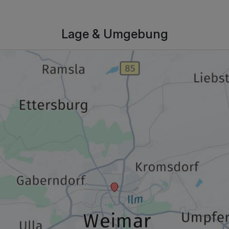
Lage & Umgebung
296,00 €
p.P. ab