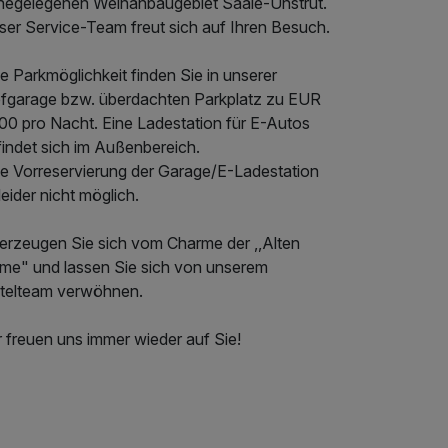
hegelegenen Weinanbaugebiet Saale-Unstrut.
ser Service-Team freut sich auf Ihren Besuch.
e Parkmöglichkeit finden Sie in unserer
efgarage bzw. überdachten Parkplatz zu EUR
,00 pro Nacht. Eine Ladestation für E-Autos
findet sich im Außenbereich.
ne Vorreservierung der Garage/E-Ladestation
 leider nicht möglich.
erzeugen Sie sich vom Charme der ,,Alten
me" und lassen Sie sich von unserem
telteam verwöhnen.
 freuen uns immer wieder auf Sie!