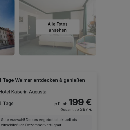
Alle Fotos
ansehen
4 Tage Weimar entdecken & genießen
Hotel Kaiserin Augusta
199 €
4 Tage
p.P. ab
397 €
Gesamt ab
Gute Auswahl! Dieses Angebot ist aktuell bis
einschließlich Dezember verfügbar.