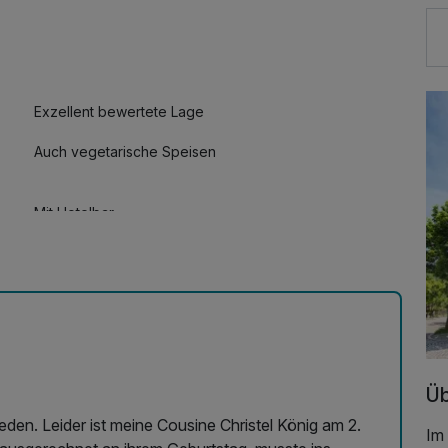
Exzellent bewertete Lage
Auch vegetarische Speisen
Mit Hotelbar
Üb
eden. Leider ist meine Cousine Christel König am 2.
Im 