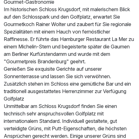
Gourmet-Gastronomie
Im historischen Schloss Krugsdorf, mit malerischem Blick
Doppelzimmer Executive Haupthaus
auf den Schlosspark und den Golfplatz, erwartet Sie
2 Erwachsene
Gourmetkoch Rainer Wolter und zaubert für Sie regionale
Spezialitäten mit einem Hauch von fernöstlicher
Raffinesse. Er führte das Hamburger Restaurant La Mer zu
einem Michelin-Stern und begeisterte später die Gaumen
am Berliner Kurfürstendamm und wurde mit dem
"Gourmetpreis Brandenburg" geehrt.
Genießen Sie exquisite Gerichte auf unserer
Sonnenterrasse und lassen Sie sich verwöhnen.
Zusätzlich stehen im Schloss eine gemütliche Bar und ein
traditionell ausgestattetes Herrenzimmer zur Verfügung
Golfplatz
Unmittelbar am Schloss Krugsdorf finden Sie einen
technisch sehr anspruchsvollen Golfplatz mit
internationalem Standard. Individuell gestaltete, gut
verteidigte Grüns, mit Putt-Eigenschaften, die höchsten
Ansprüchen gerecht werden. Einige unserer Grüns sind