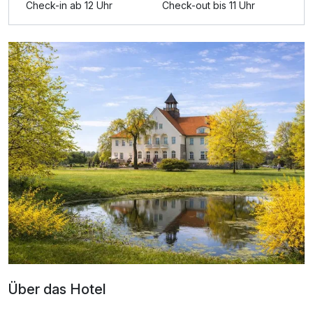
Check-in ab 12 Uhr
Check-out bis 11 Uhr
Ausstattung
Zusatznächte
Für 2 Tage
129,00 €
p.P. ab
Über das Hotel