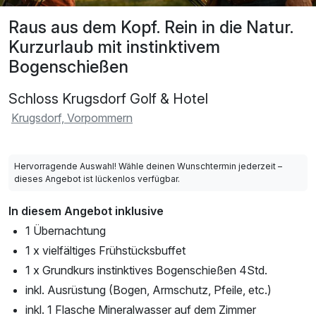
Raus aus dem Kopf. Rein in die Natur.
Kurzurlaub mit instinktivem
Bogenschießen
Schloss Krugsdorf Golf & Hotel
Krugsdorf, Vorpommern
Hervorragende Auswahl! Wähle deinen Wunschtermin jederzeit –
dieses Angebot ist lückenlos verfügbar.
In diesem Angebot inklusive
1 Übernachtung
1 x vielfältiges Frühstücksbuffet
1 x Grundkurs instinktives Bogenschießen 4Std.
inkl. Ausrüstung (Bogen, Armschutz, Pfeile, etc.)
inkl. 1 Flasche Mineralwasser auf dem Zimmer