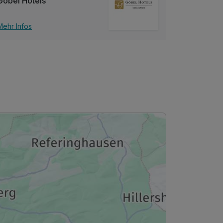
Göbel Hotels
Mehr Infos