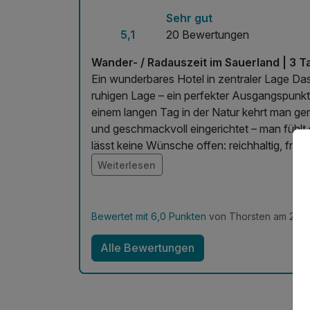
Sehr gut
5,1
20 Bewertungen
Wander- / Radauszeit im Sauerland | 3 T
Ein wunderbares Hotel in zentraler Lage Da
ruhigen Lage – ein perfekter Ausgangspun
einem langen Tag in der Natur kehrt man ger
und geschmackvoll eingerichtet – man fühl
lässt keine Wünsche offen: reichhaltig, fris
Tag.
Weiterlesen
Bewertet mit 6,0 Punkten
von Thorsten am 25.0
Alle Bewertungen