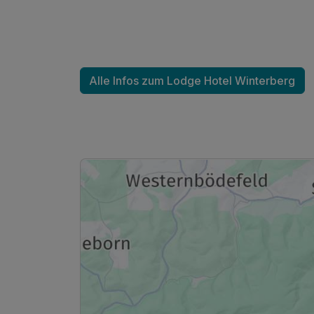
Alle Infos zum Lodge Hotel Winterberg
Ausstattung
Für 3 Tage
Doppelzimmer Standard
2 Erwachsene