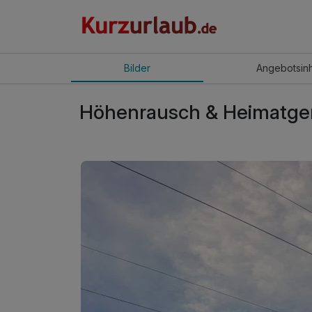
Bilder
Angebot
sin
Höhenrausch & Heimatgen