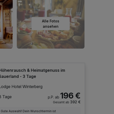
Alle Fotos
ansehen
Höhenrausch & Heimatgenuss im
Sauerland - 3 Tage
Lodge Hotel Winterberg
196 €
3 Tage
p.P. ab
392 €
Gesamt ab
Gute Auswahl! Dein Wunschtermin ist