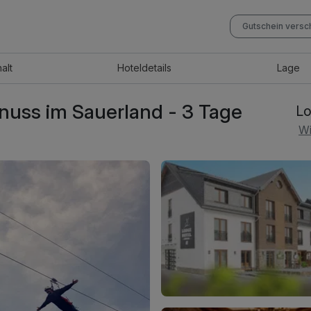
Gutschein vers
halt
Hotel
details
Lage
uss im Sauerland - 3 Tage
Lo
Wi