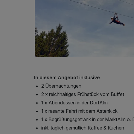
In diesem Angebot inklusive
2 Übernachtungen
2 x reichhaltiges Frühstück vom Buffet
1 x Abendessen in der DorfAlm
1 x rasante Fahrt mit dem Astenkick
1 x Begrüßungsgetränk in der MarktAlm o. 
inkl. täglich gemütlich Kaffee & Kuchen