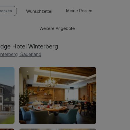
Meine Reisen
Wunschzettel
chenken
Weitere
Angebote
dge Hotel Winterberg
nterberg, Sauerland