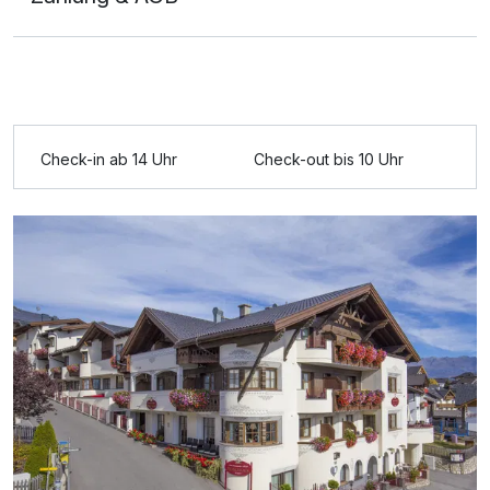
Check-in ab 14 Uhr
Check-out bis 10 Uhr
Ausstattung
Für 5 Tage
436,00 €
p.P. ab