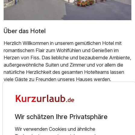
Über das Hotel
Herzlich Willkommen in unserem gemütlichen Hotel mit
romantischem Flair zum Wohlfühlen und Genießen im
Herzen von Fiss. Das liebliche und bezaubernde Ambiente,
außergewöhnliche Suiten und Zimmer und vor allem die
natürliche Herzlichkeit des gesamten Hotelteams lassen
viele Gäste zu Freunden unseres Hauses werden.
Verbringen Sie romantische Stunden zu Zweit in unseren
einladenden Suiten. Auf ca. 28 - 40m² ist für jeden
Geschmack das richtige Zimmer dabei.
Wir schätzen Ihre Privatsphäre
Kulinarisch werden Sie zum Frühstück verwöhnt. Das
Wir verwenden Cookies und ähnliche
Frühstück wird auf Wunsch auch sehr gerne aufs Zimmer