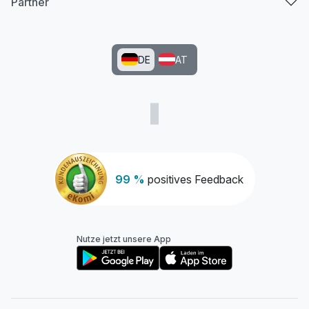
Partner
DE
AT
99 %
positives Feedback
Nutze jetzt unsere App