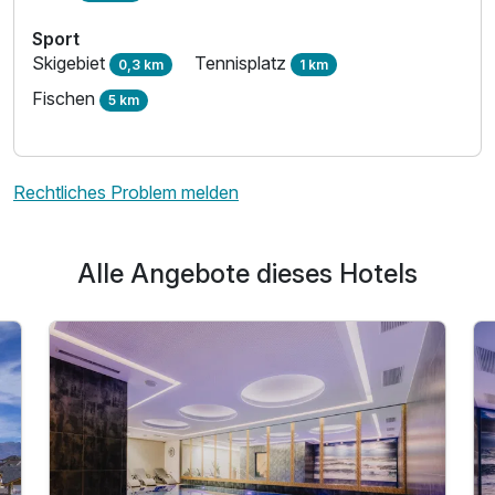
Sport
Skigebiet
Tennisplatz
0,3 km
1 km
Fischen
5 km
Rechtliches Problem melden
Alle Angebote dieses Hotels