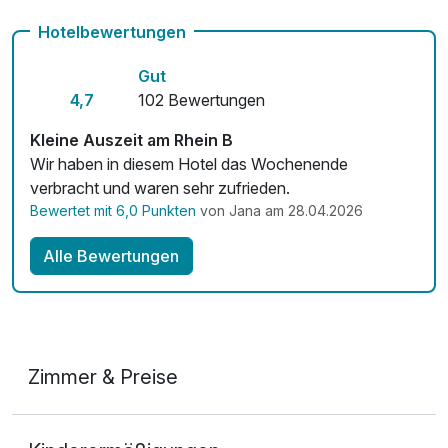
Fahrradverleih
Hotelbewertungen
Fitnessgeräte stehen bereit
Gut
Kostenloses W-LAN
4,7
102 Bewertungen
Mit Hotelbar
Kleine Auszeit am Rhein B
Wir haben in diesem Hotel das Wochenende
verbracht und waren sehr zufrieden.
Bewertet mit 6,0 Punkten
von Jana am 28.04.2026
Alle Bewertungen
Zimmer & Preise
Doppelzimmer