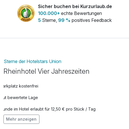
Sicher buchen bei Kurzurlaub.de
100.000+
echte Bewertungen
5
Sterne,
99 %
positives Feedback
Sterne der Hotelstars Union
Rheinhotel Vier Jahreszeiten
Parkplatz kostenfrei
Gut bewertete Lage
Hunde im Hotel erlaubt für 12,50 € pro Stück / Tag
Mehr anzeigen
Auch vegetarische Speisen