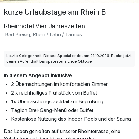
kurze Urlaubstage am Rhein B
Rheinhotel Vier Jahreszeiten
Bad Breisig, Rhein / Lahn / Taunus
Letzte Gelegenheit: Dieses Special endet am 31.10.2026. Buche jetzt
deinen Aufenthalt bis spätestens Ende Oktober.
In diesem Angebot inklusive
2 Übernachtungen im komfortablen Zimmer
2 x reichhaltiges Frühstück vom Buffet
1x Überraschungscocktail zur Begrüßung
Täglich Drei-Gang-Menü oder Buffet
Kostenlose Nutzung des Indoor-Pools und der Sauna
Das Leben genießen auf unserer Rheinterrasse, eine
Schiffstour auf dem Rhein, relaxen in den