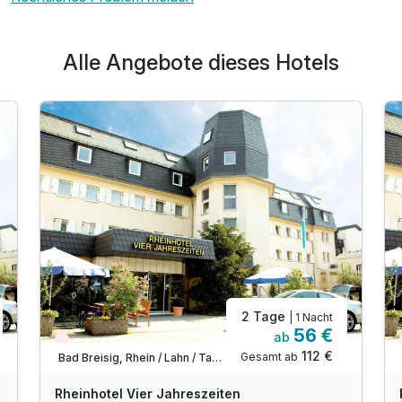
Alle Angebote dieses Hotels
2 Tage
| 1 Nacht
56 €
ab
Wieder frei ab November
112 €
Gesamt ab
Bad Breisig, Rhein / Lahn / Taunus
Rheinhotel Vier Jahreszeiten