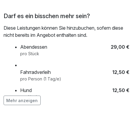
Darf es ein bisschen mehr sein?
Diese Leistungen können Sie hinzubuchen, sofern diese
nicht bereits im Angebot enthalten sind.
Abendessen
29,00 €
pro Stück
Fahrradverleih
12,50 €
pro Person (1 Tag/e)
Hund
12,50 €
pro Nacht
Mehr anzeigen
Lunchpaket für unterwegs
15,00 €
pro Stück