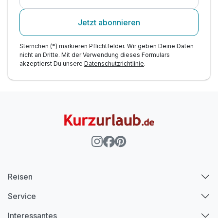
Jetzt abonnieren
Sternchen (*) markieren Pflichtfelder. Wir geben Deine Daten
nicht an Dritte. Mit der Verwendung dieses Formulars
akzeptierst Du unsere
Datenschutzrichtlinie
.
Reisen
Service
Interessantes