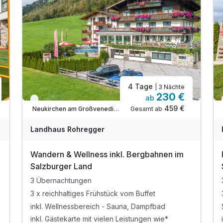
4 Tage
| 3 Nächte
230 €
ab
Nur noch bis Oktober
459 €
Gesamt ab
Neukirchen am Großvenediger, Nationalpark Hohe Tauern im Salzburger Land
Landhaus Rohregger
Wandern & Wellness inkl. Bergbahnen im
Salzburger Land
3 Übernachtungen
3 x reichhaltiges Frühstück vom Buffet
inkl. Wellnessbereich - Sauna, Dampfbad
inkl. Gästekarte mit vielen Leistungen wie*