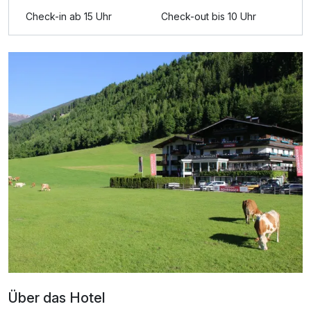
Check-in ab 15 Uhr
Check-out bis 10 Uhr
Für 3 Tage
153,00 €
p.P. ab
Einzelzimmer
1 Erwachsenen und 1 Kind
Über das Hotel