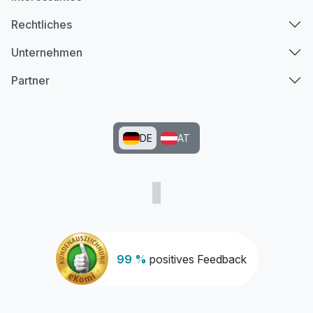
Rechtliches
Unternehmen
Partner
DE
AT
99 %
positives Feedback