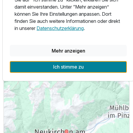
damit einverstanden. Unter “Mehr anzeigen”
können Sie Ihre Einstellungen anpassen. Dort
finden Sie auch weitere Informationen oder direkt
Alle Infos zum Landhaus Rohregger
in unserer
Datenschutzerklärung
.
Mehr anzeigen
Lage & Umgebung
Ich stimme zu