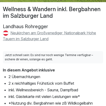
Wellness & Wandern inkl. Bergbahnen
im Salzburger Land
Landhaus Rohregger
Neukirchen am Großvenediger, Nationalpark Hohe
Tauern im Salzburger Land
Jetzt schnell sein: Es sind nur noch wenige Termine verfügbar –
sichere dir einen, solange es geht.
In diesem Angebot inklusive
2 Übernachtungen
2 x reichhaltiges Frühstück vom Buffet
inkl. Wellnessbereich - Sauna, Dampfbad
inkl. Gästekarte mit vielen Leistungen wie*
*Nutzung div. Bergbahnen wie zB Wildkogelbahn