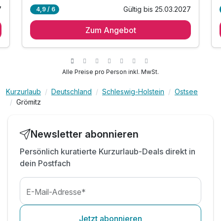
7
Gültig bis 25.03.2027
4,9 / 6
Zum Angebot
Alle Preise pro Person inkl. MwSt.
Kurzurlaub
Deutschland
Schleswig-Holstein
Ostsee
Grömitz
Newsletter abonnieren
Persönlich kuratierte Kurzurlaub-Deals direkt in
dein Postfach
E-Mail-Adresse*
Jetzt abonnieren