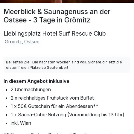
Meerblick & Saunagenuss an der
Ostsee - 3 Tage in Grömitz
Lieblingsplatz Hotel Surf Rescue Club
Grömitz, Ostsee
Beliebtes Ziel: Die nächsten Wochen sind voll. Sichere dir jetzt die
ersten freien Plätze ab September!
In diesem Angebot inklusive
2 Übernachtungen
2 x reichhaltiges Frühstück vom Buffet
1 x 50€ Gutschein für ein Abendessen**
1 x Sauna-Cube-Nutzung (Voranmeldung bis 13 Uhr)
inkl. Wlan