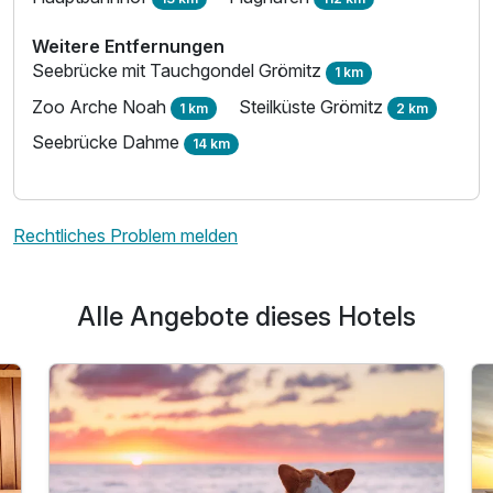
Weitere Entfernungen
Seebrücke mit Tauchgondel Grömitz
1 km
Zoo Arche Noah
Steilküste Grömitz
1 km
2 km
Seebrücke Dahme
14 km
Rechtliches Problem melden
Alle Angebote dieses Hotels