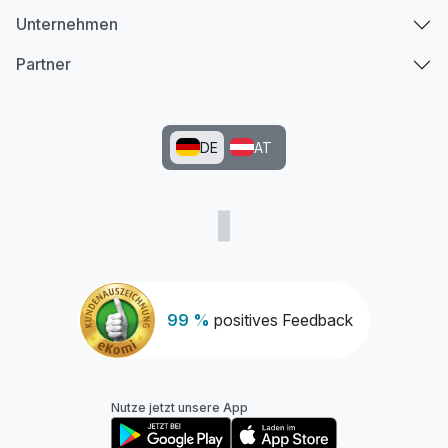
Unternehmen
Partner
DE
AT
99 %
positives Feedback
Nutze jetzt unsere App