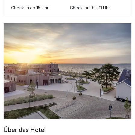
Check-in ab 15 Uhr
Check-out bis 11 Uhr
Für 3 Tage
126,00 €
p.P. ab
Dreibettzimmer Wasserseite
2 Erwachsene und 1 Kind
Über das Hotel