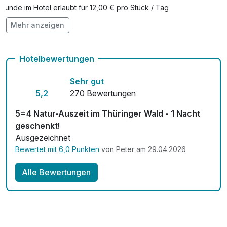
Hunde im Hotel erlaubt für 12,00 € pro Stück / Tag
Mehr anzeigen
Auch vegetarische Speisen
Zimmerservice verfügbar
Hotelbewertungen
Sehr gut
5,2
270 Bewertungen
5=4 Natur-Auszeit im Thüringer Wald - 1 Nacht
geschenkt!
Ausgezeichnet
Bewertet mit 6,0 Punkten
von Peter am 29.04.2026
Alle Bewertungen