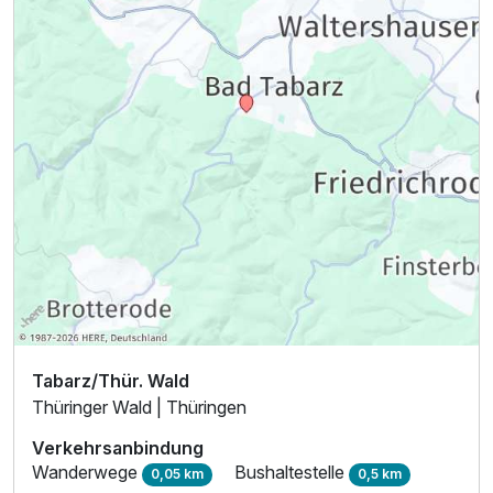
Tabarz/Thür. Wald
Thüringer Wald | Thüringen
Verkehrsanbindung
Wanderwege
Bushaltestelle
0,05 km
0,5 km