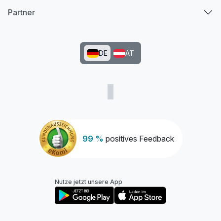
Partner
DE
AT
99 %
positives Feedback
Nutze jetzt unsere App