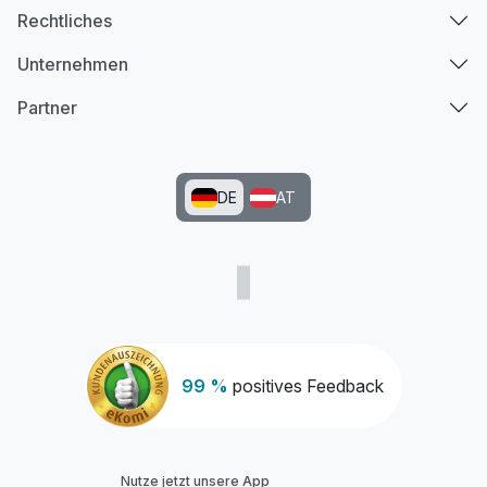
Rechtliches
Unternehmen
Partner
DE
AT
99 %
positives Feedback
Nutze jetzt unsere App