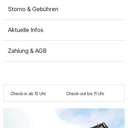
Storno & Gebühren
Aktuelle Infos
Zahlung & AGB
Ausstattung
Für 3 Tage
99,00 €
p.P. ab
Check-in ab 15 Uhr
Check-out bis 11 Uhr
Einzelzimmer