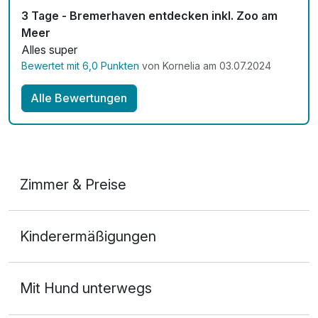
3 Tage - Bremerhaven entdecken inkl. Zoo am
Meer
Alles super
Bewertet mit 6,0 Punkten
von Kornelia am 03.07.2024
Alle Bewertungen
Zimmer & Preise
Doppelzimmer
Kinderermäßigungen
2 Erwachsene und 1 Kind
Mit Hund unterwegs