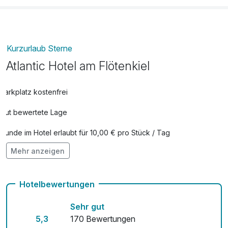
Kurzurlaub Sterne
Atlantic Hotel am Flötenkiel
Parkplatz kostenfrei
Gut bewertete Lage
Hunde im Hotel erlaubt für 10,00 € pro Stück / Tag
Mehr anzeigen
Fahrradverleih
Kostenloses W-LAN
Hotelbewertungen
Sehr gut
5,3
170 Bewertungen