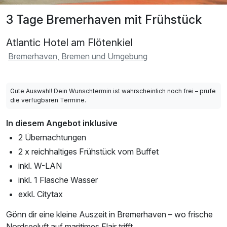
3 Tage Bremerhaven mit Frühstück
Atlantic Hotel am Flötenkiel
Bremerhaven, Bremen und Umgebung
Gute Auswahl! Dein Wunschtermin ist wahrscheinlich noch frei – prüfe
die verfügbaren Termine.
In diesem Angebot inklusive
2 Übernachtungen
2 x reichhaltiges Frühstück vom Buffet
inkl. W-LAN
inkl. 1 Flasche Wasser
exkl. Citytax
Gönn dir eine kleine Auszeit in Bremerhaven – wo frische
Nordseeluft auf maritimes Flair trifft.