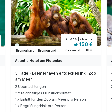
3 Tage
| 2 Nächte
150 €
ab
Viele Termine frei
300 €
Gesamt ab
Bremerhaven, Bremen und Umgebung
Atlantic Hotel am Flötenkiel
3 Tage - Bremerhaven entdecken inkl. Zoo
o
am Meer
2 Übernachtungen
2 x reichhaltiges Frühstücksbuffet
1 x Eintritt für den Zoo am Meer pro Person
1 x Begrüßungdrink pro Person